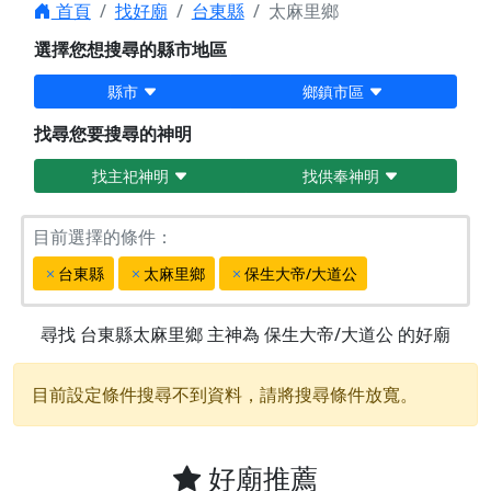
首頁
找好廟
台東縣
太麻里鄉
選擇您想搜尋的縣市地區
縣市
鄉鎮市區
找尋您要搜尋的神明
找主祀神明
找供奉神明
目前選擇的條件：
台東縣
太麻里鄉
保生大帝/大道公
尋找
台東縣太麻里鄉
主神為
保生大帝/大道公
的好廟
目前設定條件搜尋不到資料，請將搜尋條件放寬。
好廟推薦