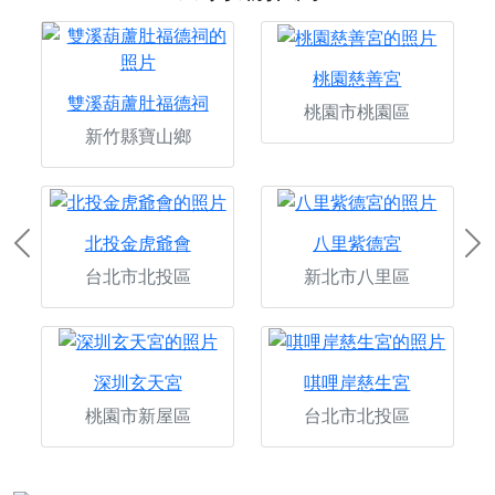
桃園慈善宮
雙溪葫蘆肚福德祠
桃園市桃園區
新竹縣寶山鄉
北投金虎爺會
八里紫德宮
Previous
Ne
台北市北投區
新北市八里區
深圳玄天宮
唭哩岸慈生宮
桃園市新屋區
台北市北投區