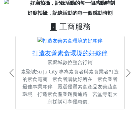
Previous
Next
好廟拍攝，記錄活動的每一個感動時刻
工商服務
打造友善素食環境的好夥伴
素聚城數位整合行銷
素聚城Su Ju City 專為素食者與素食業者打造
Previous
Next
的素食電商，素食者購物好所在，素食業者
最佳事業夥伴，嚴選優質素食產品友善蔬食
環境，打造素食產業鏈新通路，宮堂寺廟大
宗採購可享優惠價。