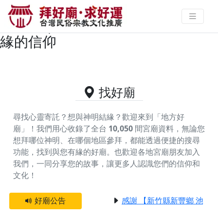
台東縣太麻里鄉供奉玄天上帝的好
廟資料｜拜好廟求好運 找到與您有
緣的信仰
找好廟
尋找心靈寄託？想與神明結緣？歡迎來到「地方好
廟」！我們用心收錄了全台
10,050
間宮廟資料，無論您
想拜哪位神明、在哪個地區參拜，都能透過便捷的搜尋
功能，找到與您有緣的好廟。
也歡迎各地宮廟朋友加入
我們，一同分享您的故事，讓更多人認識您們的信仰和
文化！
好廟公告
感謝 【新竹縣新豐鄉 池和