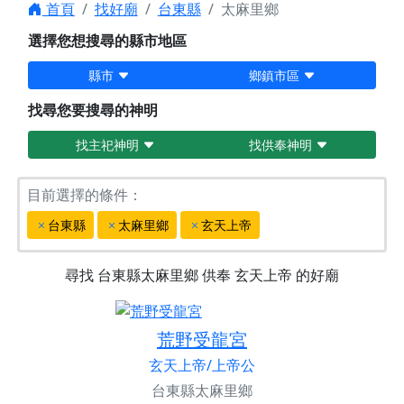
首頁
找好廟
台東縣
太麻里鄉
選擇您想搜尋的縣市地區
縣市
鄉鎮市區
找尋您要搜尋的神明
找主祀神明
找供奉神明
目前選擇的條件：
台東縣
太麻里鄉
玄天上帝
尋找
台東縣太麻里鄉
供奉
玄天上帝
的好廟
荒野受龍宮
玄天上帝/上帝公
台東縣太麻里鄉