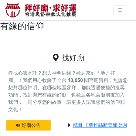
台東縣太麻里鄉主神為開漳聖王的
好廟資料｜拜好廟求好運 找到與您
有緣的信仰
找好廟
尋找心靈寄託？想與神明結緣？歡迎來到「地方好
廟」！我們用心收錄了全台
10,050
間宮廟資料，無論您
想拜哪位神明、在哪個地區參拜，都能透過便捷的搜尋
功能，找到與您有緣的好廟。
也歡迎各地宮廟朋友加入
我們，一同分享您的故事，讓更多人認識您們的信仰和
文化！
好廟公告
感謝 【新竹縣新豐鄉 池和宮