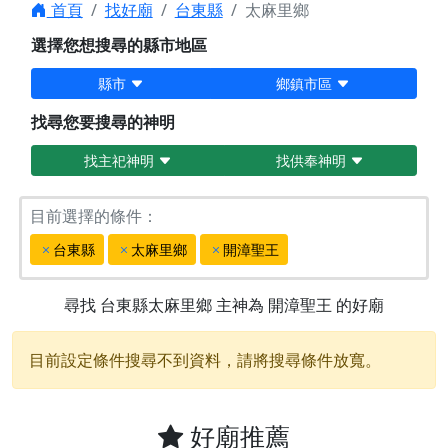
首頁
找好廟
台東縣
太麻里鄉
選擇您想搜尋的縣市地區
縣市
鄉鎮市區
找尋您要搜尋的神明
找主祀神明
找供奉神明
目前選擇的條件：
台東縣
太麻里鄉
開漳聖王
尋找
台東縣太麻里鄉
主神為
開漳聖王
的好廟
目前設定條件搜尋不到資料，請將搜尋條件放寬。
好廟推薦