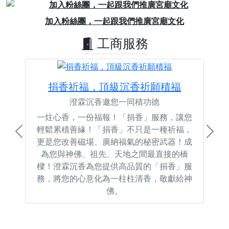
Previous
Next
加入粉絲團，一起跟我們推廣宮廟文化
工商服務
捐香祈福，頂級沉香祈願積福
澄霖沉香邀您一同積功德
一炷心香，一份福報！「捐香」服務，讓您
輕鬆累積善緣！「捐香」不只是一種祈福，
Previous
Next
更是您改善磁場、廣納福氣的秘密武器！成
為您與神佛、祖先、天地之間最直接的橋
樑！澄霖沉香為您提供高品質的「捐香」服
務，將您的心意化為一柱柱清香，敬獻給神
佛。