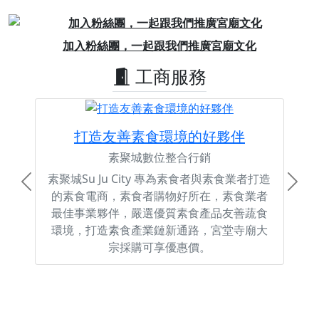
Previous
Next
加入粉絲團，一起跟我們推廣宮廟文化
工商服務
打造友善素食環境的好夥伴
素聚城數位整合行銷
素聚城Su Ju City 專為素食者與素食業者打造
Previous
Next
的素食電商，素食者購物好所在，素食業者
最佳事業夥伴，嚴選優質素食產品友善蔬食
環境，打造素食產業鏈新通路，宮堂寺廟大
宗採購可享優惠價。