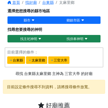
首頁
找好廟
台東縣
太麻里鄉
選擇您想搜尋的縣市地區
縣市
鄉鎮市區
找尋您要搜尋的神明
找主祀神明
找供奉神明
目前選擇的條件：
台東縣
太麻里鄉
三官大帝
尋找
台東縣太麻里鄉
主神為
三官大帝
的好廟
目前設定條件搜尋不到資料，請將搜尋條件放寬。
好廟推薦