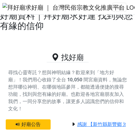
台東縣太麻里鄉主神為三官大帝的
好廟資料｜拜好廟求好運 找到與您
有緣的信仰
找好廟
尋找心靈寄託？想與神明結緣？歡迎來到「地方好
廟」！我們用心收錄了全台
10,050
間宮廟資料，無論您
想拜哪位神明、在哪個地區參拜，都能透過便捷的搜尋
功能，找到與您有緣的好廟。
也歡迎各地宮廟朋友加入
我們，一同分享您的故事，讓更多人認識您們的信仰和
文化！
好廟公告
感謝 【新竹縣新豐鄉 池和