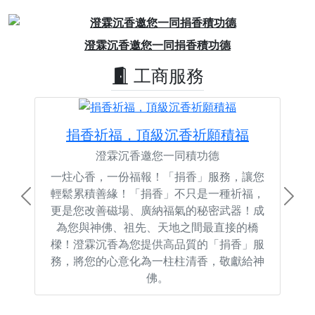
Previous
Next
澄霖沉香邀您一同捐香積功德
工商服務
捐香祈福，頂級沉香祈願積福
澄霖沉香邀您一同積功德
一炷心香，一份福報！「捐香」服務，讓您
輕鬆累積善緣！「捐香」不只是一種祈福，
Previous
Next
更是您改善磁場、廣納福氣的秘密武器！成
為您與神佛、祖先、天地之間最直接的橋
樑！澄霖沉香為您提供高品質的「捐香」服
務，將您的心意化為一柱柱清香，敬獻給神
佛。