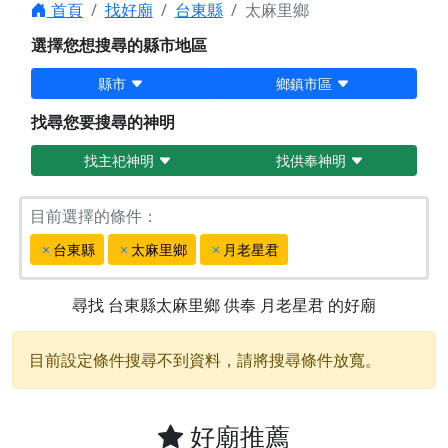
首頁
找好廟
台東縣
太麻里鄉
選擇您想搜尋的縣市地區
縣市
鄉鎮市區
找尋您要搜尋的神明
找主祀神明
找供奉神明
目前選擇的條件：
台東縣
太麻里鄉
月老星君
尋找
台東縣太麻里鄉
供奉
月老星君
的好廟
目前設定條件搜尋不到資料，請將搜尋條件放寬。
好廟推薦