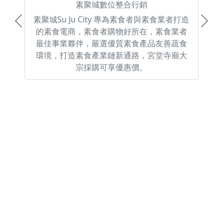
素聚城數位整合行銷
素聚城Su Ju City 專為素食者與素食業者打造
Previous
Next
的素食電商，素食者購物好所在，素食業者
最佳事業夥伴，嚴選優質素食產品友善蔬食
環境，打造素食產業鏈新通路，宮堂寺廟大
宗採購可享優惠價。