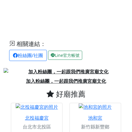
相關連結：
粉絲團/社團
Line官方帳號
Previous
Next
好廟拍攝，記錄活動的每一個感動時刻
好廟推薦
北投福慶宮
池和宮
台北市北投區
新竹縣新豐鄉