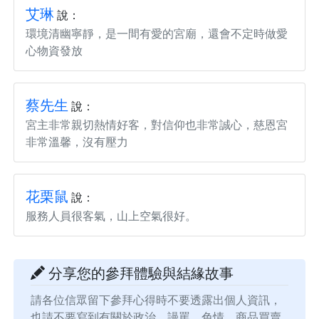
艾琳
說：
環境清幽寧靜，是一間有愛的宮廟，還會不定時做愛
心物資發放
蔡先生
說：
宮主非常親切熱情好客，對信仰也非常誠心，慈恩宮
非常溫馨，沒有壓力
花栗鼠
說：
服務人員很客氣，山上空氣很好。
分享您的參拜體驗與結緣故事
請各位信眾留下參拜心得時不要透露出個人資訊，
也請不要寫到有關於政治、謾罵、色情、商品買賣