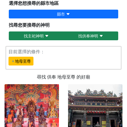
選擇您想搜尋的縣市地區
縣市
找尋您要搜尋的神明
找主祀神明
找供奉神明
目前選擇的條件：
地母至尊
尋找
供奉
地母至尊
的好廟