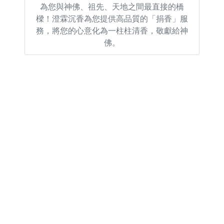
為您與神佛、祖先、天地之間最直接的橋
樑！澄霖沉香為您提供高品質的「捐香」服
務，將您的心意化為一柱柱清香，敬獻給神
佛。