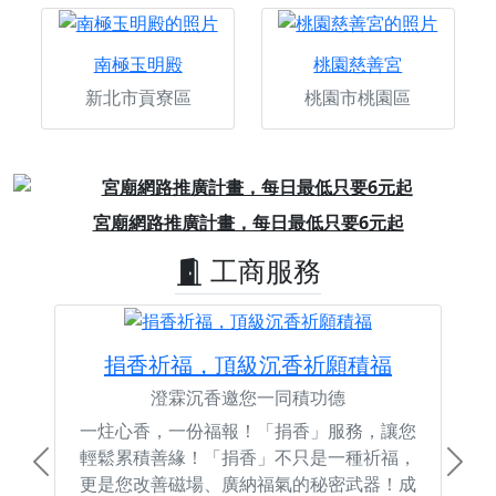
南極玉明殿
桃園慈善宮
新北市貢寮區
桃園市桃園區
Previous
Next
加入粉絲團，一起跟我們推廣宮廟文化
工商服務
捐香祈福，頂級沉香祈願積福
澄霖沉香邀您一同積功德
一炷心香，一份福報！「捐香」服務，讓您
輕鬆累積善緣！「捐香」不只是一種祈福，
Previous
Next
更是您改善磁場、廣納福氣的秘密武器！成