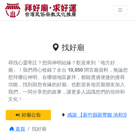
供奉地母至尊的好廟資料｜拜好廟
求好運 找到與您有緣的信仰
找好廟
尋找心靈寄託？想與神明結緣？歡迎來到「地方好
廟」！我們用心收錄了全台
10,050
間宮廟資料，無論您
想拜哪位神明、在哪個地區參拜，都能透過便捷的搜尋
功能，找到與您有緣的好廟。
也歡迎各地宮廟朋友加入
我們，一同分享您的故事，讓更多人認識您們的信仰和
文化！
好廟公告
感謝 【新竹縣新豐鄉 池和宮】 贊
首頁
找好廟