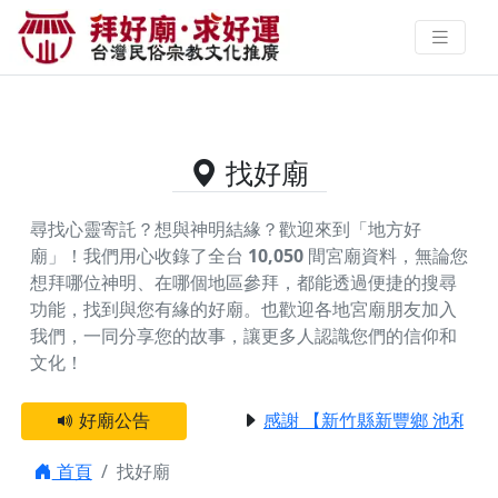
供奉文昌帝君的好廟資料｜拜好廟
求好運 找到與您有緣的信仰
找好廟
尋找心靈寄託？想與神明結緣？歡迎來到「地方好
廟」！我們用心收錄了全台
10,050
間宮廟資料，無論您
想拜哪位神明、在哪個地區參拜，都能透過便捷的搜尋
功能，找到與您有緣的好廟。
也歡迎各地宮廟朋友加入
我們，一同分享您的故事，讓更多人認識您們的信仰和
文化！
好廟公告
感謝 【新竹縣新豐鄉 池和宮
首頁
找好廟