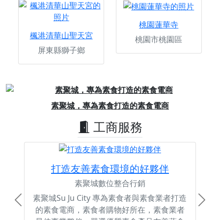
桃園蓮華寺
楓港清華山聖天宮
桃園市桃園區
屏東縣獅子鄉
Previous
Next
素聚城，專為素食打造的素食電商
工商服務
打造友善素食環境的好夥伴
素聚城數位整合行銷
素聚城Su Ju City 專為素食者與素食業者打造
Previous
Next
的素食電商，素食者購物好所在，素食業者