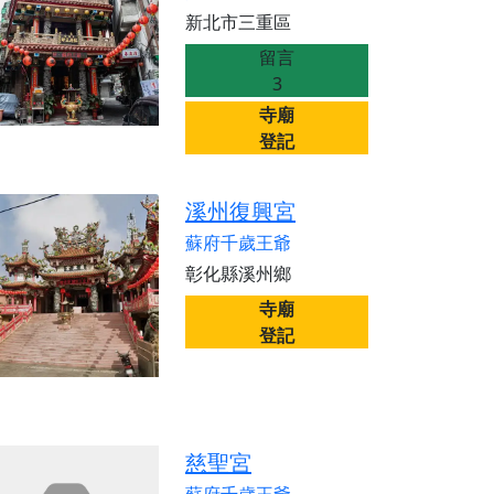
新北市三重區
留言
3
寺廟
登記
溪州復興宮
蘇府千歲王爺
彰化縣溪州鄉
寺廟
登記
慈聖宮