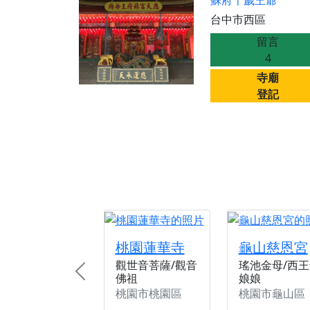
蘇府千歲王爺
台中市西區
留言
4
寺廟
登記
桃園蓮華寺
龜山慈恩宮
觀世音菩薩/觀音
瑤池金母/西王
佛祖
娘娘
Previous
桃園市桃園區
桃園市龜山區