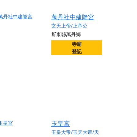
萬丹社中建隆宮
玄天上帝/上帝公
屏東縣萬丹鄉
寺廟
登記
玉皇宮
玉皇大帝/玉天大帝/天