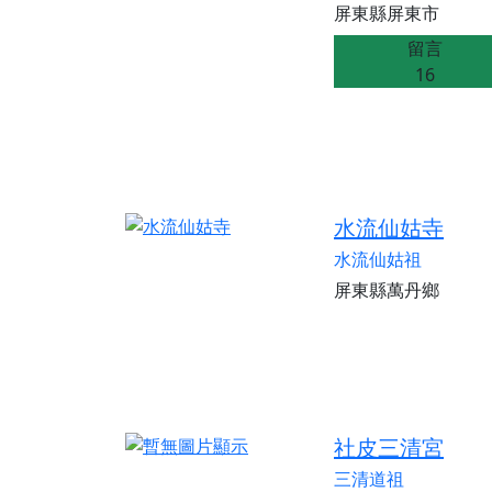
屏東縣屏東市
留言
16
水流仙姑寺
水流仙姑祖
屏東縣萬丹鄉
社皮三清宮
三清道祖