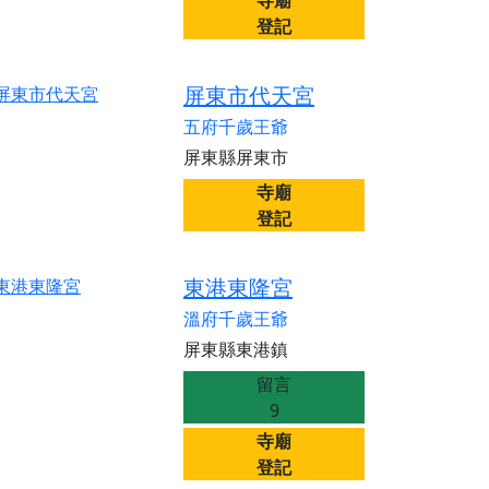
寺廟
登記
屏東市代天宮
五府千歲王爺
屏東縣屏東市
寺廟
登記
東港東隆宮
溫府千歲王爺
屏東縣東港鎮
留言
9
寺廟
登記