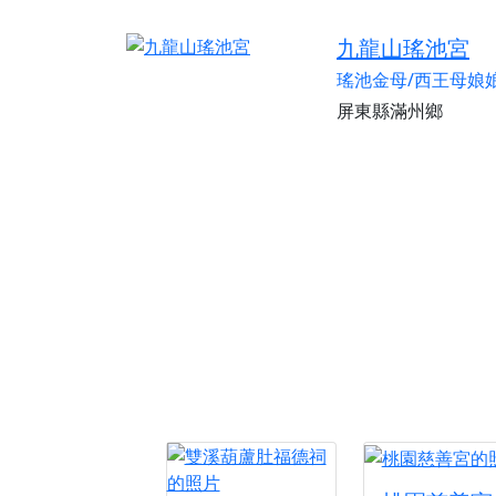
九龍山瑤池宮
瑤池金母/西王母娘
屏東縣滿州鄉