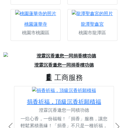
桃園蓮華寺
龍潭聖鑫宮
桃園市桃園區
桃園市龍潭區
Previous
Next
歡迎報名沙鹿忠天宮文化交流會
工商服務
捐香祈福，頂級沉香祈願積福
澄霖沉香邀您一同積功德
一炷心香，一份福報！「捐香」服務，讓您
輕鬆累積善緣！「捐香」不只是一種祈福，