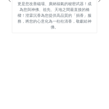
Previous
Next
更是您改善磁場、廣納福氣的秘密武器！成
為您與神佛、祖先、天地之間最直接的橋
樑！澄霖沉香為您提供高品質的「捐香」服
務，將您的心意化為一柱柱清香，敬獻給神
佛。