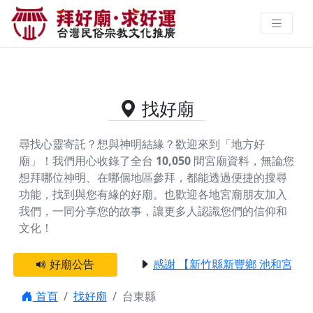
台東縣的好廟資料｜拜好廟求好運
找到與您有緣的信仰
找好廟
尋找心靈寄託？想與神明結緣？歡迎來到「地方好
廟」！我們用心收錄了全台
10,050
間宮廟資料，無論您
想拜哪位神明、在哪個地區參拜，都能透過便捷的搜尋
功能，找到與您有緣的好廟。
也歡迎各地宮廟朋友加入
我們，一同分享您的故事，讓更多人認識您們的信仰和
文化！
好廟公告
感謝 【新竹縣新豐鄉 池和宮】 贊
首頁
找好廟
台東縣