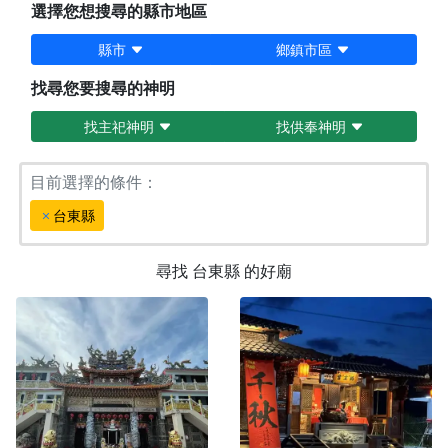
選擇您想搜尋的縣市地區
縣市
鄉鎮市區
找尋您要搜尋的神明
找主祀神明
找供奉神明
目前選擇的條件：
台東縣
尋找
台東縣
的好廟