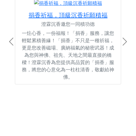
捐香祈福，頂級沉香祈願積福
澄霖沉香邀您一同積功德
一炷心香，一份福報！「捐香」服務，讓您
輕鬆累積善緣！「捐香」不只是一種祈福，
Previous
Next
更是您改善磁場、廣納福氣的秘密武器！成
為您與神佛、祖先、天地之間最直接的橋
樑！澄霖沉香為您提供高品質的「捐香」服
務，將您的心意化為一柱柱清香，敬獻給神
佛。