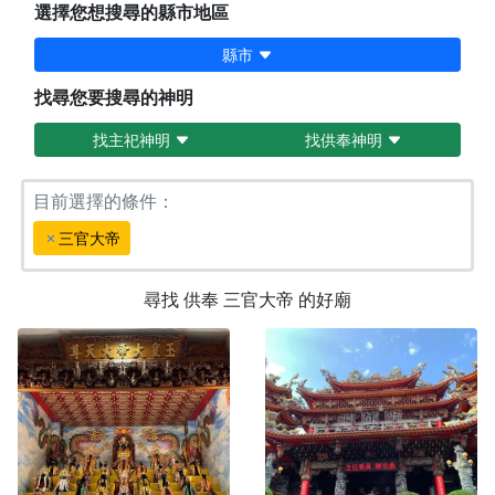
選擇您想搜尋的縣市地區
縣市
找尋您要搜尋的神明
找主祀神明
找供奉神明
目前選擇的條件：
三官大帝
尋找
供奉
三官大帝
的好廟