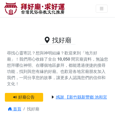
供奉三官大帝的好廟資料｜拜好廟
求好運 找到與您有緣的信仰
找好廟
尋找心靈寄託？想與神明結緣？歡迎來到「地方好
廟」！我們用心收錄了全台
10,050
間宮廟資料，無論您
想拜哪位神明、在哪個地區參拜，都能透過便捷的搜尋
功能，找到與您有緣的好廟。
也歡迎各地宮廟朋友加入
我們，一同分享您的故事，讓更多人認識您們的信仰和
文化！
好廟公告
感謝 【新竹縣新豐鄉 池和宮】 贊
首頁
找好廟