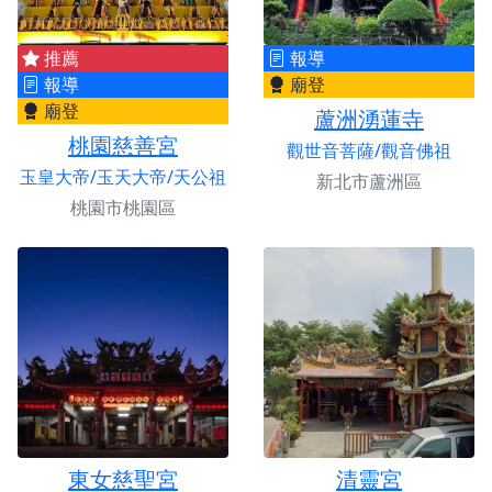
推薦
報導
報導
廟登
廟登
蘆洲湧蓮寺
桃園慈善宮
觀世音菩薩/觀音佛祖
玉皇大帝/玉天大帝/天公祖
新北市蘆洲區
桃園市桃園區
東女慈聖宮
清靈宮