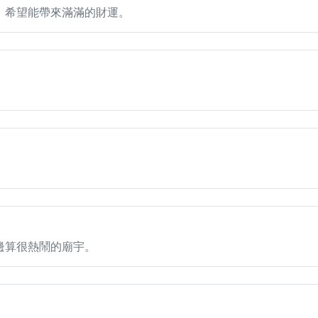
。希望能帶來滿滿的財運。
邊算很熱鬧的廟宇。