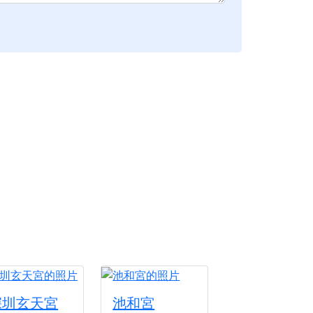
深圳玄天宮
池和宮