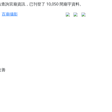
站查詢宮廟資訊，已刊登了
10,050
間廟宇資料。
百廟攝影
更是一趟充滿神明加持、帶你走透透的「神級文化
人累積福德、祈求平安好運
友善
信大德，一同回到母娘慈悲座前，祈福納祥、慎
份對祖先的感恩、對親人的思念，也是為家人祈
邀十方善信大德共同參與。
先親眷祈求安息，也為自身與家人累積福德、種