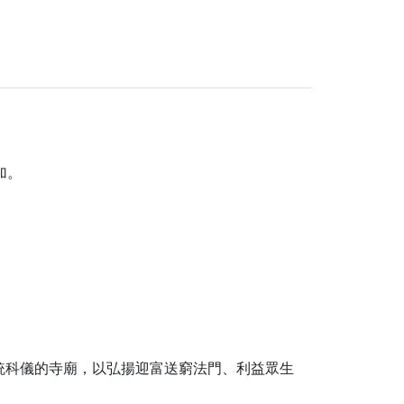
加。
統科儀的寺廟，以弘揚迎富送窮法門、利益眾生