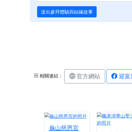
送出參拜體驗與結緣故事
官方網站
迎富
相關連結：
龜山慈恩宮