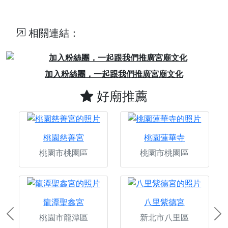
相關連結：
Previous
Next
加入粉絲團，一起跟我們推廣宮廟文化
好廟推薦
桃園慈善宮
桃園蓮華寺
桃園市桃園區
桃園市桃園區
龍潭聖鑫宮
八里紫德宮
桃園市龍潭區
新北市八里區
Previous
Ne