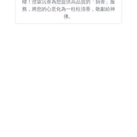
樑！澄霖沉香為您提供高品質的「捐香」服
務，將您的心意化為一柱柱清香，敬獻給神
佛。