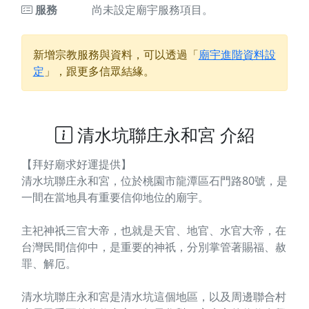
服務
尚未設定廟宇服務項目。
新增宗教服務與資料，可以透過「
廟宇進階資料設
定
」，跟更多信眾結緣。
清水坑聯庄永和宮 介紹
【拜好廟求好運提供】
清水坑聯庄永和宮，位於桃園市龍潭區石門路80號，是
一間在當地具有重要信仰地位的廟宇。
主祀神祇三官大帝，也就是天官、地官、水官大帝，在
台灣民間信仰中，是重要的神祇，分別掌管著賜福、赦
罪、解厄。
清水坑聯庄永和宮是清水坑這個地區，以及周邊聯合村