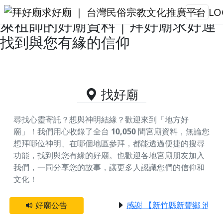
台東縣太麻里鄉主神為清水祖師/蓬
萊祖師的好廟資料｜拜好廟求好運
找到與您有緣的信仰
找好廟
尋找心靈寄託？想與神明結緣？歡迎來到「地方好
廟」！我們用心收錄了全台
10,050
間宮廟資料，無論您
想拜哪位神明、在哪個地區參拜，都能透過便捷的搜尋
功能，找到與您有緣的好廟。
也歡迎各地宮廟朋友加入
我們，一同分享您的故事，讓更多人認識您們的信仰和
文化！
好廟公告
感謝 【新竹縣新豐鄉 池和