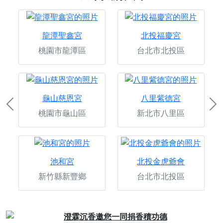
龍潭聖鑫宮
北投福慶宮
桃園市龍潭區
台北市北投區
龜山慈恩宮
八里紫德宮
Previous
Ne
桃園市龜山區
新北市八里區
池和宮
北投金虎爺會
新竹縣新豐鄉
台北市北投區