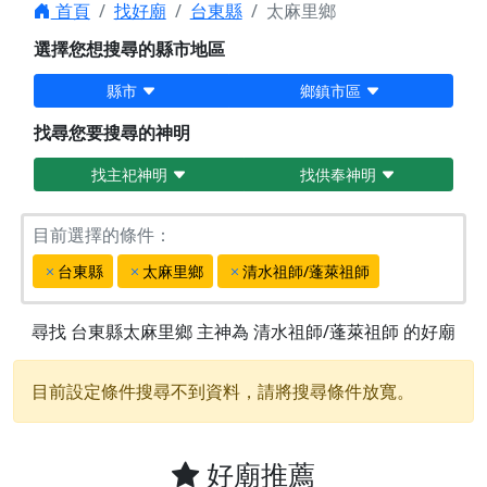
首頁
找好廟
台東縣
太麻里鄉
選擇您想搜尋的縣市地區
縣市
鄉鎮市區
找尋您要搜尋的神明
找主祀神明
找供奉神明
目前選擇的條件：
台東縣
太麻里鄉
清水祖師/蓬萊祖師
尋找
台東縣太麻里鄉
主神為
清水祖師/蓬萊祖師
的好廟
目前設定條件搜尋不到資料，請將搜尋條件放寬。
好廟推薦