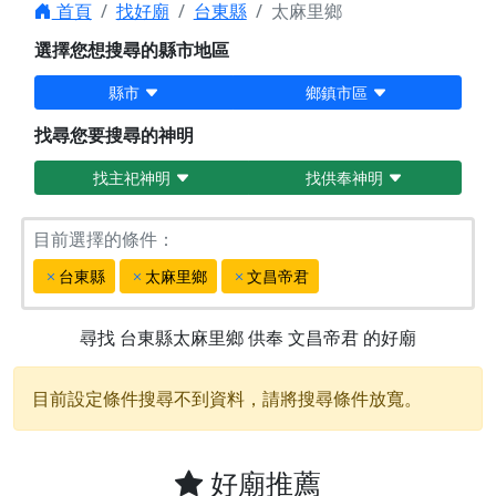
首頁
找好廟
台東縣
太麻里鄉
選擇您想搜尋的縣市地區
縣市
鄉鎮市區
找尋您要搜尋的神明
找主祀神明
找供奉神明
目前選擇的條件：
台東縣
太麻里鄉
文昌帝君
尋找
台東縣太麻里鄉
供奉
文昌帝君
的好廟
目前設定條件搜尋不到資料，請將搜尋條件放寬。
好廟推薦