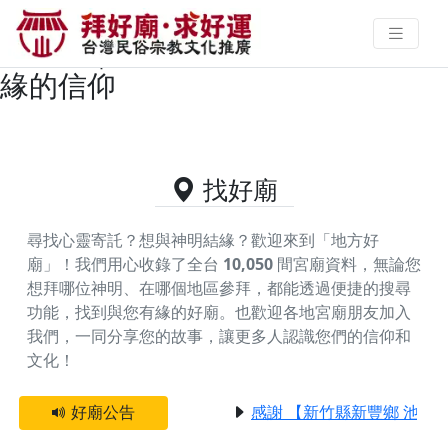
台東縣太麻里鄉供奉文昌帝君的好
廟資料｜拜好廟求好運 找到與您有
緣的信仰
找好廟
尋找心靈寄託？想與神明結緣？歡迎來到「地方好
廟」！我們用心收錄了全台
10,050
間宮廟資料，無論您
想拜哪位神明、在哪個地區參拜，都能透過便捷的搜尋
功能，找到與您有緣的好廟。
也歡迎各地宮廟朋友加入
我們，一同分享您的故事，讓更多人認識您們的信仰和
文化！
好廟公告
感謝 【新竹縣新豐鄉 池和