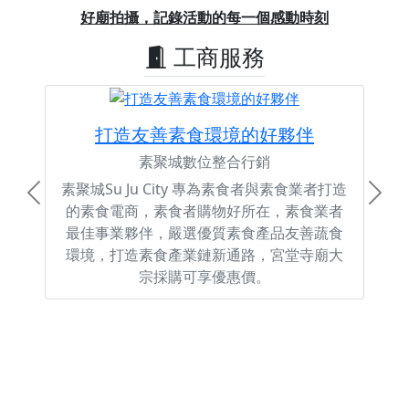
Previous
Next
好廟拍攝，記錄活動的每一個感動時刻
工商服務
打造友善素食環境的好夥伴
素聚城數位整合行銷
素聚城Su Ju City 專為素食者與素食業者打造
Previous
Next
的素食電商，素食者購物好所在，素食業者
最佳事業夥伴，嚴選優質素食產品友善蔬食
環境，打造素食產業鏈新通路，宮堂寺廟大
宗採購可享優惠價。