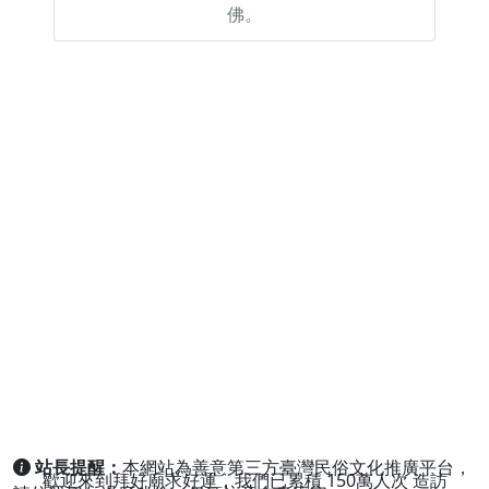
佛。
站長提醒：
本網站為善意第三方臺灣民俗文化推廣平台，
歡迎來到拜好廟求好運，我們已累積
150萬人次
造訪