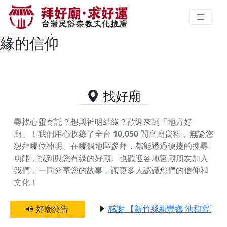
台東縣太麻里鄉供奉李府千歲的好
廟資料｜拜好廟求好運 找到與您有
緣的信仰
找好廟
尋找心靈寄託？想與神明結緣？歡迎來到「地方好
廟」！我們用心收錄了全台
10,050
間宮廟資料，無論您
想拜哪位神明、在哪個地區參拜，都能透過便捷的搜尋
功能，找到與您有緣的好廟。
也歡迎各地宮廟朋友加入
我們，一同分享您的故事，讓更多人認識您們的信仰和
文化！
好廟公告
感謝 【新竹縣新豐鄉 池和宮】 