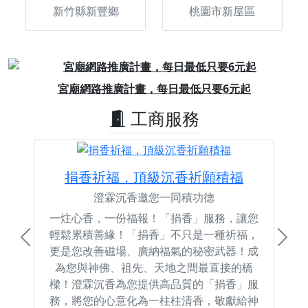
新竹縣新豐鄉
桃園市新屋區
Previous
Next
宮廟網路推廣計畫，每日最低只要6元起
工商服務
捐香祈福，頂級沉香祈願積福
澄霖沉香邀您一同積功德
一炷心香，一份福報！「捐香」服務，讓您
輕鬆累積善緣！「捐香」不只是一種祈福，
Previous
Next
更是您改善磁場、廣納福氣的秘密武器！成
為您與神佛、祖先、天地之間最直接的橋
樑！澄霖沉香為您提供高品質的「捐香」服
務，將您的心意化為一柱柱清香，敬獻給神