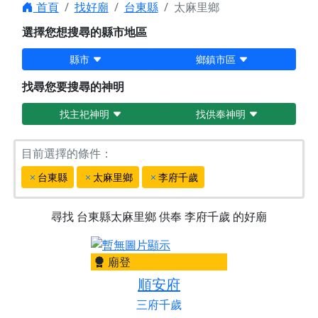
首頁
找好廟
台東縣
太麻里鄉
選擇您想搜尋的縣市地區
縣市
鄉鎮市區
找尋您要搜尋的神明
找主祀神明
找供奉神明
目前選擇的條件：
台東縣
太麻里鄉
李府千歲
尋找
台東縣太麻里鄉
供奉
李府千歲
的好廟
廟登
順安府
三府千歲