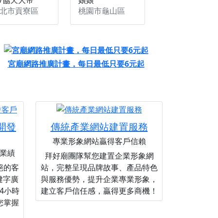
北市貢寮區
桃園市龜山區
宮廟網路推廣計畫，每日最低只要6元起
您開發
傳統產業網站建置服務
專業形象網站贏得客戶信賴
業績
拜好廟團隊幫您建置企業形象網
絕的客
站，完整呈現品牌故事、產品特色
關鍵字廣
與服務優勢，提升企業專業形象，
4小時
建立客戶信任感，贏得更多商機！
您掌握