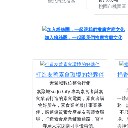
台北市北投區
桃園市桃園區
加入粉絲團，一起跟我們推廣宮廟文化
打造友善素食環境的好夥伴
捐
素聚城數位整合行銷
素聚城Su Ju City 專為素食者與素
食業者打造的素食電商，素食者購
一炷
物好所在，素食業者最佳事業夥
務，
伴，嚴選優質素食產品友善蔬食環
不
境，打造素食產業鏈新通路，宮堂
場、
寺廟大宗採購可享優惠價。
與神