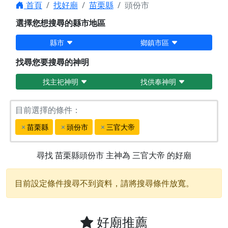
首頁
找好廟
苗栗縣
頭份市
選擇您想搜尋的縣市地區
縣市
鄉鎮市區
找尋您要搜尋的神明
找主祀神明
找供奉神明
目前選擇的條件：
苗栗縣
頭份市
三官大帝
尋找
苗栗縣頭份市
主神為
三官大帝
的好廟
目前設定條件搜尋不到資料，請將搜尋條件放寬。
好廟推薦