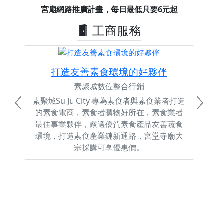
Previous
Next
宮廟網路推廣計畫，每日最低只要6元起
工商服務
打造友善素食環境的好夥伴
素聚城數位整合行銷
素聚城Su Ju City 專為素食者與素食業者打造
Previous
Next
的素食電商，素食者購物好所在，素食業者
最佳事業夥伴，嚴選優質素食產品友善蔬食
環境，打造素食產業鏈新通路，宮堂寺廟大
宗採購可享優惠價。