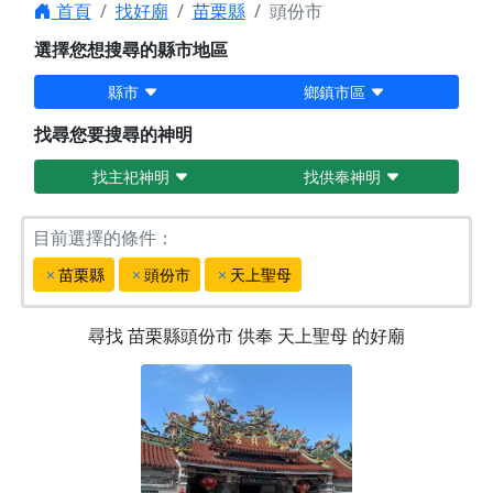
首頁
找好廟
苗栗縣
頭份市
選擇您想搜尋的縣市地區
縣市
鄉鎮市區
找尋您要搜尋的神明
找主祀神明
找供奉神明
目前選擇的條件：
苗栗縣
頭份市
天上聖母
尋找
苗栗縣頭份市
供奉
天上聖母
的好廟