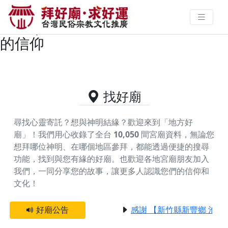
苗栗縣頭份市供奉天上聖母的好廟
資料｜拜好廟求好運 找到與您有緣
的信仰
找好廟
尋找心靈寄託？想與神明結緣？歡迎來到「地方好
廟」！我們用心收錄了全台
10,050
間宮廟資料，無論您
想拜哪位神明、在哪個地區參拜，都能透過便捷的搜尋
功能，找到與您有緣的好廟。
也歡迎各地宮廟朋友加入
我們，一同分享您的故事，讓更多人認識您們的信仰和
文化！
好廟公告
感謝 【新竹縣新豐鄉 池和