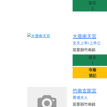
留言
2
大厝南天宮
玄天上帝/上帝公
苗栗縣竹南鎮
留言
1
寺廟
登記
竹南玄龍宮
菁埔夫人
苗栗縣竹南鎮