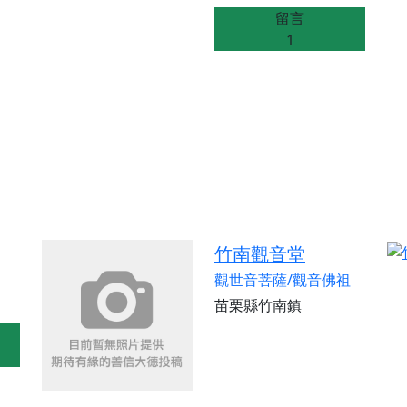
留言
1
竹南觀音堂
觀世音菩薩/觀音佛祖
苗栗縣竹南鎮