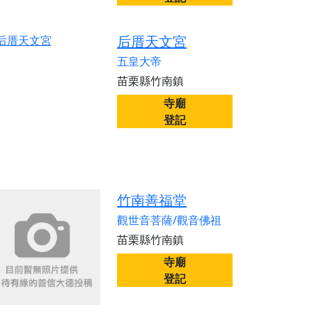
后厝天文宮
五皇大帝
苗栗縣竹南鎮
寺廟
登記
竹南善福堂
觀世音菩薩/觀音佛祖
苗栗縣竹南鎮
寺廟
登記