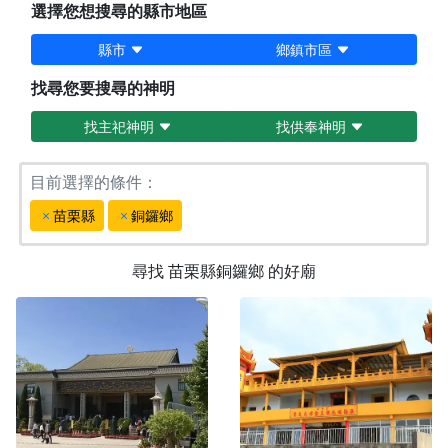
選擇您想搜尋的縣市地區
縣市
鄉鎮市區
找尋您要搜尋的神明
找主祀神明
找供奉神明
目前選擇的條件：
苗栗縣
銅鑼鄉
尋找
苗栗縣銅鑼鄉
的好廟