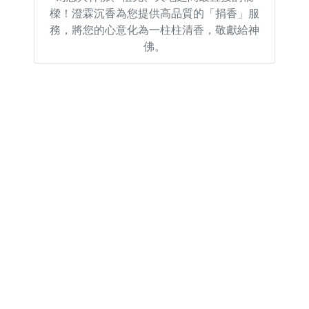
樑！澄霖沉香為您提供高品質的「捐香」服
務，將您的心意化為一柱柱清香，敬獻給神
佛。