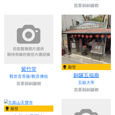
苗栗縣銅鑼鄉
廟登
紫竹堂
銅鑼五福廟
觀世音菩薩/觀音佛祖
五嶽大帝
苗栗縣銅鑼鄉
苗栗縣銅鑼鄉
廟登