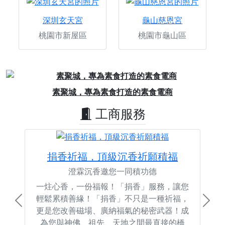
深圳玄天宮
龜山慈恩宮
桃園市新屋區
桃園市龜山區
Previous
Next
素聚城，專為素食打造的素食電商
工商服務
捐香祈福，頂級沉香祈願積福
澄霖沉香邀您一同積功德
一炷心香，一份福報！「捐香」服務，讓您
輕鬆累積善緣！「捐香」不只是一種祈福，
Previous
Next
更是您改善磁場、廣納福氣的秘密武器！成
為您與神佛、祖先、天地之間最直接的橋