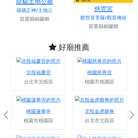
龍貓土地公廟
慈雲宮
福德正神/土地公
觀世音菩薩/觀音佛祖
苗栗縣銅鑼鄉
苗栗縣銅鑼鄉
好廟推薦
北投福慶宮
桃園慈善宮
台北市北投區
桃園市桃園區
桃園蓮華寺
北投金虎爺會
Previous
Ne
桃園市桃園區
台北市北投區