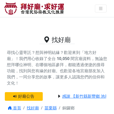
苗栗縣銅鑼鄉的好廟資料｜拜好廟
求好運 找到與您有緣的信仰
找好廟
尋找心靈寄託？想與神明結緣？歡迎來到「地方好
廟」！我們用心收錄了全台
10,050
間宮廟資料，無論您
想拜哪位神明、在哪個地區參拜，都能透過便捷的搜尋
功能，找到與您有緣的好廟。
也歡迎各地宮廟朋友加入
我們，一同分享您的故事，讓更多人認識您們的信仰和
文化！
好廟公告
感謝 【新竹縣新豐鄉 池和宮
首頁
找好廟
苗栗縣
銅鑼鄉