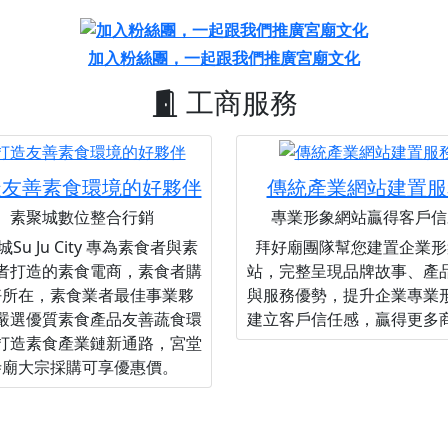
加入粉絲團，一起跟我們推廣宮廟文化
工商服務
造友善素食環境的好夥伴
傳統產業網站建置服
素聚城數位整合行銷
專業形象網站贏得客戶信
Su Ju City 專為素食者與素
拜好廟團隊幫您建置企業形
者打造的素食電商，素食者購
站，完整呈現品牌故事、產
好所在，素食業者最佳事業夥
與服務優勢，提升企業專業
嚴選優質素食產品友善蔬食環
建立客戶信任感，贏得更多
打造素食產業鏈新通路，宮堂
寺廟大宗採購可享優惠價。