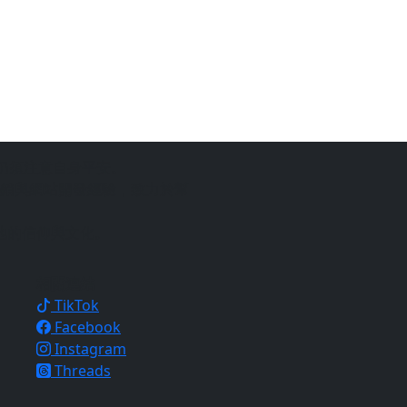
仍須注意自身平安。
銷與網站開發經驗，致力於幫
地的信仰與文化。
相關連結
TikTok
Facebook
Instagram
Threads