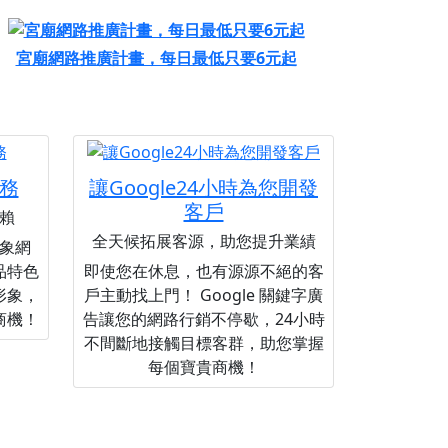
宮廟網路推廣計畫，每日最低只要6元起
務
讓Google24小時為您開發
客戶
賴
全天候拓展客源，助您提升業績
象網
品特色
即使您在休息，也有源源不絕的客
形象，
戶主動找上門！ Google 關鍵字廣
商機！
告讓您的網路行銷不停歇，24小時
不間斷地接觸目標客群，助您掌握
每個寶貴商機！