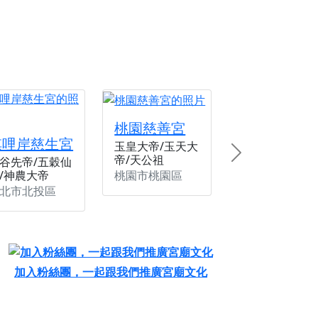
桃園慈善宮
唭哩岸慈生宮
玉皇大帝/玉天大
帝/天公祖
Next
谷先帝/五穀仙
桃園市桃園區
/神農大帝
北市北投區
加入粉絲團，一起跟我們推廣宮廟文化