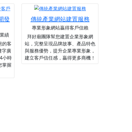
您開發
傳統產業網站建置服務
專業形象網站贏得客戶信賴
業績
拜好廟團隊幫您建置企業形象網
絕的客
站，完整呈現品牌故事、產品特色
關鍵字廣
與服務優勢，提升企業專業形象，
4小時
建立客戶信任感，贏得更多商機！
您掌握