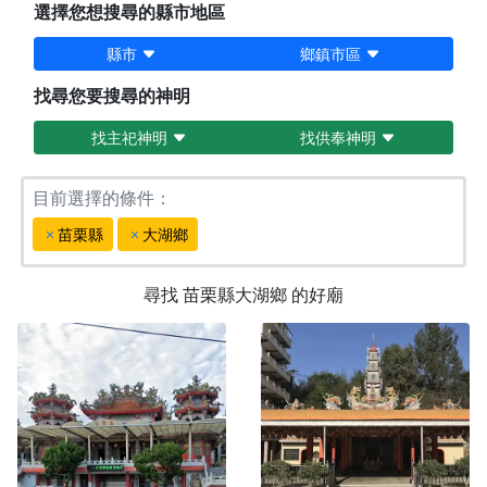
選擇您想搜尋的縣市地區
縣市
鄉鎮市區
找尋您要搜尋的神明
找主祀神明
找供奉神明
目前選擇的條件：
苗栗縣
大湖鄉
尋找
苗栗縣大湖鄉
的好廟