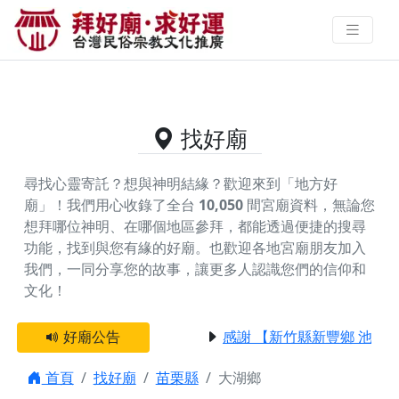
苗栗縣大湖鄉的好廟資料｜拜好廟
求好運 找到與您有緣的信仰
找好廟
尋找心靈寄託？想與神明結緣？歡迎來到「地方好
廟」！我們用心收錄了全台
10,050
間宮廟資料，無論您
想拜哪位神明、在哪個地區參拜，都能透過便捷的搜尋
功能，找到與您有緣的好廟。
也歡迎各地宮廟朋友加入
我們，一同分享您的故事，讓更多人認識您們的信仰和
文化！
好廟公告
感謝 【新竹縣新豐鄉 池和宮
首頁
找好廟
苗栗縣
大湖鄉