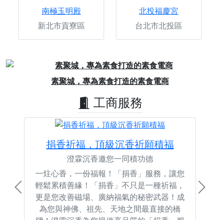
南極玉明殿
北投福慶宮
新北市貢寮區
台北市北投區
Previous
Next
素聚城，專為素食打造的素食電商
工商服務
捐香祈福，頂級沉香祈願積福
澄霖沉香邀您一同積功德
一炷心香，一份福報！「捐香」服務，讓您
輕鬆累積善緣！「捐香」不只是一種祈福，
Previous
Next
更是您改善磁場、廣納福氣的秘密武器！成
為您與神佛、祖先、天地之間最直接的橋