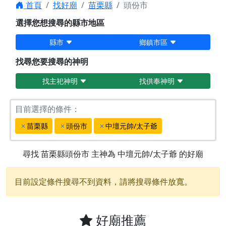
首頁
找好廟
苗栗縣
頭份市
選擇您想搜尋的縣市地區
縣市
鄉鎮市區
找尋您要搜尋的神明
找主祀神明
找供奉神明
目前選擇的條件：
苗栗縣
頭份市
中壇元帥/太子爺
尋找
苗栗縣頭份市
主神為
中壇元帥/太子爺
的好廟
目前設定條件搜尋不到資料，請將搜尋條件放寬。
好廟推薦