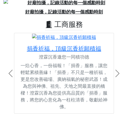
Previous
Next
好廟拍攝，記錄活動的每一個感動時刻
工商服務
捐香祈福，頂級沉香祈願積福
澄霖沉香邀您一同積功德
一炷心香，一份福報！「捐香」服務，讓您
輕鬆累積善緣！「捐香」不只是一種祈福，
Previous
Next
更是您改善磁場、廣納福氣的秘密武器！成
為您與神佛、祖先、天地之間最直接的橋
樑！澄霖沉香為您提供高品質的「捐香」服
務，將您的心意化為一柱柱清香，敬獻給神
佛。