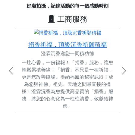
Previous
Next
好廟拍攝，記錄活動的每一個感動時刻
工商服務
捐香祈福，頂級沉香祈願積福
澄霖沉香邀您一同積功德
一炷心香，一份福報！「捐香」服務，讓您
輕鬆累積善緣！「捐香」不只是一種祈福，
Previous
Next
更是您改善磁場、廣納福氣的秘密武器！成
為您與神佛、祖先、天地之間最直接的橋
樑！澄霖沉香為您提供高品質的「捐香」服
務，將您的心意化為一柱柱清香，敬獻給神
佛。