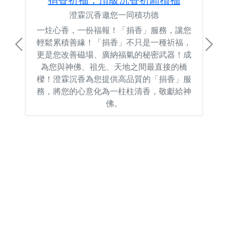
澄霖沉香邀您一同積功德
一炷心香，一份福報！「捐香」服務，讓您
輕鬆累積善緣！「捐香」不只是一種祈福，
Previous
Next
更是您改善磁場、廣納福氣的秘密武器！成
為您與神佛、祖先、天地之間最直接的橋
樑！澄霖沉香為您提供高品質的「捐香」服
務，將您的心意化為一柱柱清香，敬獻給神
佛。