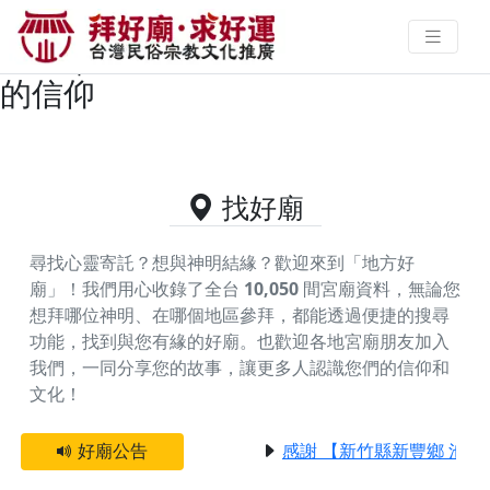
苗栗縣頭份市供奉五路財神的好廟
資料｜拜好廟求好運 找到與您有緣
的信仰
找好廟
尋找心靈寄託？想與神明結緣？歡迎來到「地方好
廟」！我們用心收錄了全台
10,050
間宮廟資料，無論您
想拜哪位神明、在哪個地區參拜，都能透過便捷的搜尋
功能，找到與您有緣的好廟。
也歡迎各地宮廟朋友加入
我們，一同分享您的故事，讓更多人認識您們的信仰和
文化！
好廟公告
感謝 【新竹縣新豐鄉 池和