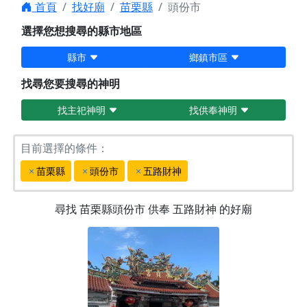
首頁
找好廟
苗栗縣
頭份市
選擇您想搜尋的縣市地區
縣市
鄉鎮市區
找尋您要搜尋的神明
找主祀神明
找供奉神明
目前選擇的條件：
苗栗縣
頭份市
五路財神
尋找
苗栗縣頭份市
供奉
五路財神
的好廟