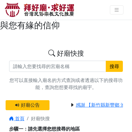
搜尋高雄市玄壇真君/武財神/五路
財神廟宇資料 | 拜好廟求好運 找到
與您有緣的信仰
好廟快搜
搜尋
您可以直接輸入廟名的方式查詢或者透過以下的搜尋功
能，查詢您想要尋找的廟宇。
好廟公告
感謝 【新竹縣新豐鄉 池和
首頁
好廟快搜
步驟一：請先選擇您想搜尋的地區