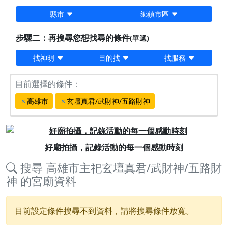
縣市
鄉鎮市區
步驟二：再搜尋您想找尋的條件
(單選)
找神明
目的找
找服務
目前選擇的條件：
高雄市
玄壇真君/武財神/五路財神
Previous
Next
好廟拍攝，記錄活動的每一個感動時刻
搜尋
高雄市主祀玄壇真君/武財神/五路財
神
的宮廟資料
目前設定條件搜尋不到資料，請將搜尋條件放寬。