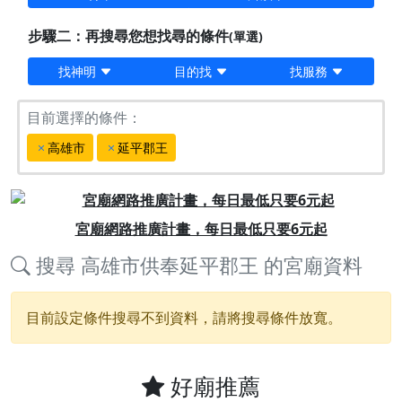
步驟二：再搜尋您想找尋的條件
(單選)
找神明
目的找
找服務
目前選擇的條件：
高雄市
延平郡王
Previous
Next
宮廟網路推廣計畫，每日最低只要6元起
搜尋
高雄市供奉延平郡王
的宮廟資料
目前設定條件搜尋不到資料，請將搜尋條件放寬。
好廟推薦