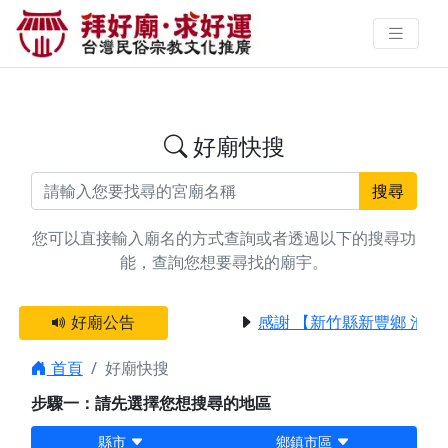
搜尋高雄市延平郡王廟宇資料 | 拜
好廟求好運 找到與您有緣的信仰
好廟快搜
搜尋
您可以直接輸入廟名的方式查詢或者透過以下的搜尋功
能，查詢您想要尋找的廟宇。
好廟公告
感謝 【新竹縣新豐鄉 池和
首頁
好廟快搜
步驟一：請先選擇您想搜尋的地區
縣市
鄉鎮市區