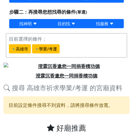
步驟二：再搜尋您想找尋的條件
(單選)
找神明
目的找
找服務
目前選擇的條件：
高雄市
學業/考運
Previous
Next
澄霖沉香邀您一同捐香積功德
搜尋
高雄市祈求學業/考運
的宮廟資料
目前設定條件搜尋不到資料，請將搜尋條件放寬。
好廟推薦