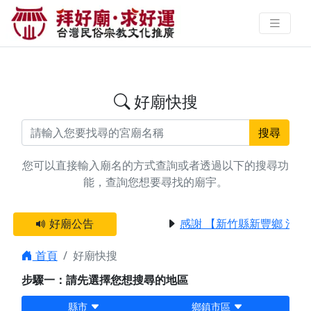
搜尋高雄市學業/考運廟宇資料 | 拜
好廟求好運 找到與您有緣的信仰
好廟快搜
搜尋
您可以直接輸入廟名的方式查詢或者透過以下的搜尋功
能，查詢您想要尋找的廟宇。
好廟公告
感謝 【新竹縣新豐鄉 池和
首頁
好廟快搜
步驟一：請先選擇您想搜尋的地區
縣市
鄉鎮市區