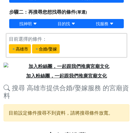
步驟二：再搜尋您想找尋的條件
(單選)
找神明
目的找
找服務
目前選擇的條件：
高雄市
合婚/娶嫁
Previous
Next
加入粉絲團，一起跟我們推廣宮廟文化
搜尋
高雄市提供合婚/娶嫁服務
的宮廟資
料
目前設定條件搜尋不到資料，請將搜尋條件放寬。