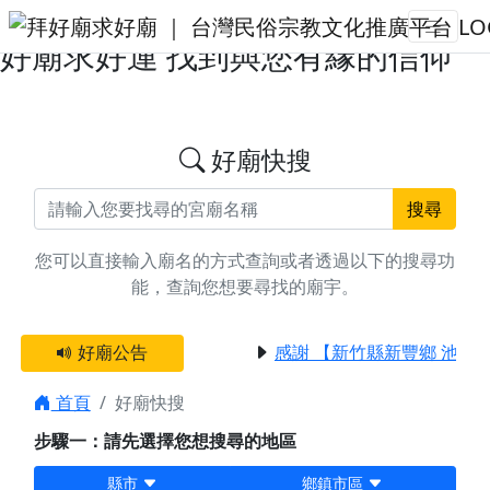
搜尋高雄市合婚/娶嫁廟宇資料 | 拜
好廟求好運 找到與您有緣的信仰
好廟快搜
搜尋
您可以直接輸入廟名的方式查詢或者透過以下的搜尋功
能，查詢您想要尋找的廟宇。
好廟公告
感謝 【新竹縣新豐鄉 池和
首頁
好廟快搜
步驟一：請先選擇您想搜尋的地區
縣市
鄉鎮市區