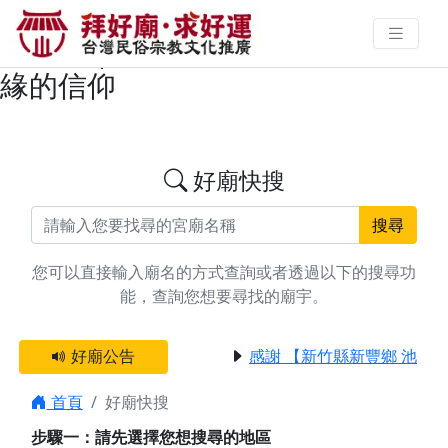
搜尋高雄市觀世音菩薩/觀音佛祖廟
宇資料 | 拜好廟求好運 找到與您有
緣的信仰
好廟快搜
搜尋
您可以直接輸入廟名的方式查詢或者透過以下的搜尋功
能，查詢您想要尋找的廟宇。
好廟公告
感謝 【新竹縣新豐鄉 池和
首頁
好廟快搜
步驟一：請先選擇您想搜尋的地區