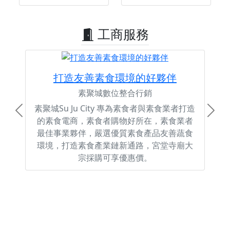
工商服務
打造友善素食環境的好夥伴
素聚城數位整合行銷
素聚城Su Ju City 專為素食者與素食業者打造
Previous
Next
的素食電商，素食者購物好所在，素食業者
最佳事業夥伴，嚴選優質素食產品友善蔬食
環境，打造素食產業鏈新通路，宮堂寺廟大
宗採購可享優惠價。