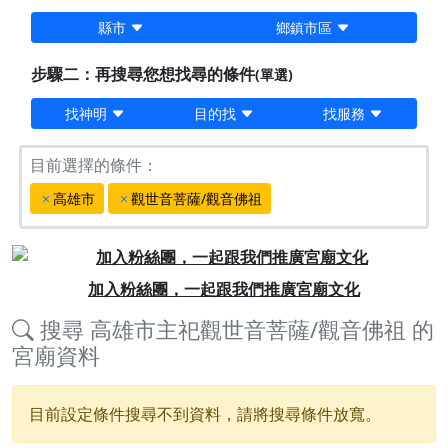
縣市
鄉鎮市區
步驟二：再搜尋您想找尋的條件
(單選)
找神明
目的找
找服務
目前選擇的條件：
高雄市
觀世音菩薩/觀音佛祖
Previous
Next
加入粉絲團，一起跟我們推廣宮廟文化
搜尋
高雄市主祀觀世音菩薩/觀音佛祖
的
宮廟資料
目前設定條件搜尋不到資料，請將搜尋條件放寬。