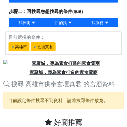
步驟二：再搜尋您想找尋的條件
(單選)
找神明
目的找
找服務
目前選擇的條件：
高雄市
玄壇真君
Previous
Next
素聚城，專為素食打造的素食電商
搜尋
高雄市供奉玄壇真君
的宮廟資料
目前設定條件搜尋不到資料，請將搜尋條件放寬。
好廟推薦