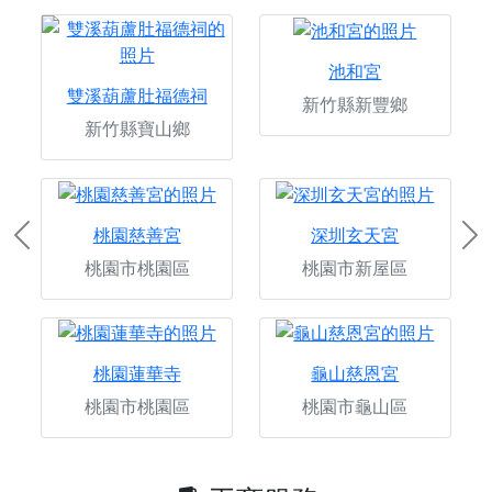
池和宮
雙溪葫蘆肚福德祠
新竹縣新豐鄉
新竹縣寶山鄉
桃園慈善宮
深圳玄天宮
Previous
Ne
桃園市桃園區
桃園市新屋區
桃園蓮華寺
龜山慈恩宮
桃園市桃園區
桃園市龜山區