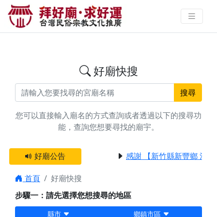
搜尋高雄市玄壇真君廟宇資料 | 拜
好廟求好運 找到與您有緣的信仰
好廟快搜
搜尋
您可以直接輸入廟名的方式查詢或者透過以下的搜尋功
能，查詢您想要尋找的廟宇。
好廟公告
感謝 【新竹縣新豐鄉 池
首頁
好廟快搜
步驟一：請先選擇您想搜尋的地區
縣市
鄉鎮市區