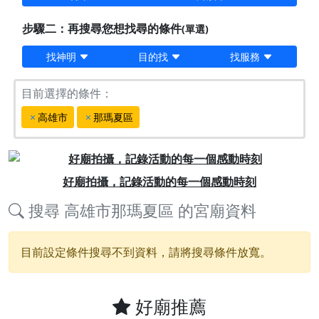
步驟二：再搜尋您想找尋的條件
(單選)
找神明
目的找
找服務
目前選擇的條件：
高雄市
那瑪夏區
Previous
Next
好廟拍攝，記錄活動的每一個感動時刻
搜尋
高雄市那瑪夏區
的宮廟資料
目前設定條件搜尋不到資料，請將搜尋條件放寬。
好廟推薦