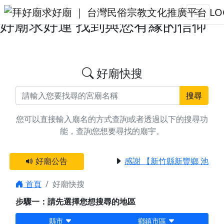
搜尋高雄市那瑪夏區廟宇資料 | 拜
好廟求好運 找到與您有緣的信仰
好廟快搜
搜尋
您可以直接輸入廟名的方式查詢或者透過以下的搜尋功
能，查詢您想要尋找的廟宇。
好廟公告
感謝 【新竹縣新豐鄉 池和
首頁
好廟快搜
步驟一：請先選擇您想搜尋的地區
縣市
鄉鎮市區