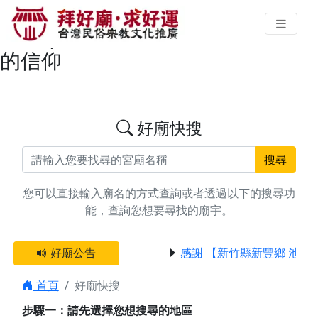
搜尋高雄市那瑪夏區姻緣/貴人廟宇
資料 | 拜好廟求好運 找到與您有緣
的信仰
好廟快搜
搜尋
您可以直接輸入廟名的方式查詢或者透過以下的搜尋功
能，查詢您想要尋找的廟宇。
好廟公告
感謝 【新竹縣新豐鄉 池和
首頁
好廟快搜
步驟一：請先選擇您想搜尋的地區