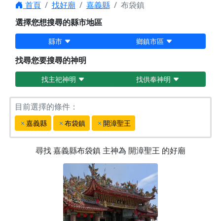
首頁
找好廟
嘉義縣
布袋鎮
選擇您想搜尋的縣市地區
縣市
鄉鎮市區
找尋您要搜尋的神明
找主祀神明
找供奉神明
目前選擇的條件：
嘉義縣
布袋鎮
開漳聖王
尋找
嘉義縣布袋鎮
主神為
開漳聖王
的好廟