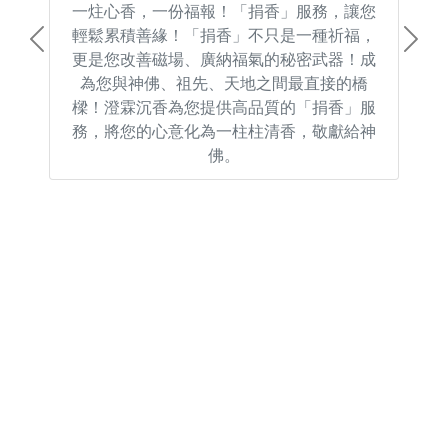
一炷心香，一份福報！「捐香」服務，讓您
輕鬆累積善緣！「捐香」不只是一種祈福，
Previous
Next
更是您改善磁場、廣納福氣的秘密武器！成
為您與神佛、祖先、天地之間最直接的橋
樑！澄霖沉香為您提供高品質的「捐香」服
務，將您的心意化為一柱柱清香，敬獻給神
佛。