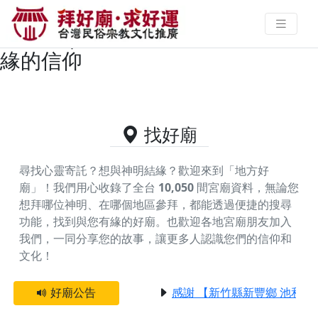
嘉義縣布袋鎮主神為開漳聖王的好
廟資料｜拜好廟求好運 找到與您有
緣的信仰
找好廟
尋找心靈寄託？想與神明結緣？歡迎來到「地方好
廟」！我們用心收錄了全台
10,050
間宮廟資料，無論您
想拜哪位神明、在哪個地區參拜，都能透過便捷的搜尋
功能，找到與您有緣的好廟。
也歡迎各地宮廟朋友加入
我們，一同分享您的故事，讓更多人認識您們的信仰和
文化！
好廟公告
感謝 【新竹縣新豐鄉 池和宮