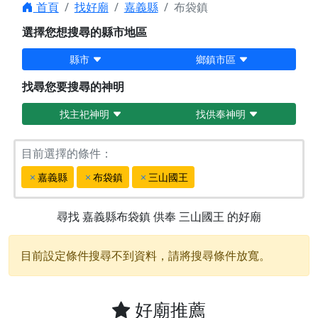
首頁
找好廟
嘉義縣
布袋鎮
選擇您想搜尋的縣市地區
縣市
鄉鎮市區
找尋您要搜尋的神明
找主祀神明
找供奉神明
目前選擇的條件：
嘉義縣
布袋鎮
三山國王
尋找
嘉義縣布袋鎮
供奉
三山國王
的好廟
目前設定條件搜尋不到資料，請將搜尋條件放寬。
好廟推薦