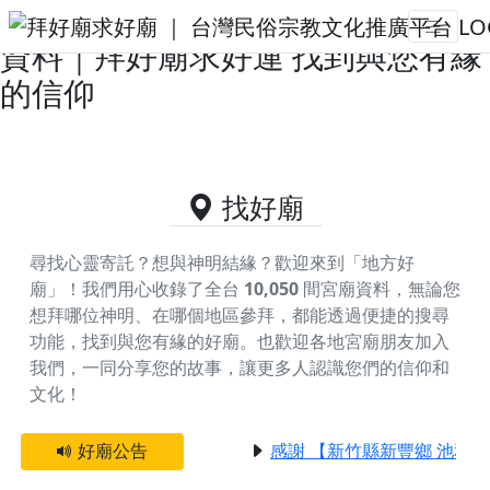
嘉義縣布袋鎮供奉三山國王的好廟
資料｜拜好廟求好運 找到與您有緣
的信仰
找好廟
尋找心靈寄託？想與神明結緣？歡迎來到「地方好
廟」！我們用心收錄了全台
10,050
間宮廟資料，無論您
想拜哪位神明、在哪個地區參拜，都能透過便捷的搜尋
功能，找到與您有緣的好廟。
也歡迎各地宮廟朋友加入
我們，一同分享您的故事，讓更多人認識您們的信仰和
文化！
好廟公告
感謝 【新竹縣新豐鄉 池和