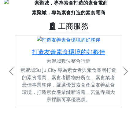
Previous
Next
素聚城，專為素食打造的素食電商
工商服務
打造友善素食環境的好夥伴
素聚城數位整合行銷
素聚城Su Ju City 專為素食者與素食業者打造
Previous
Next
的素食電商，素食者購物好所在，素食業者
最佳事業夥伴，嚴選優質素食產品友善蔬食
環境，打造素食產業鏈新通路，宮堂寺廟大
宗採購可享優惠價。