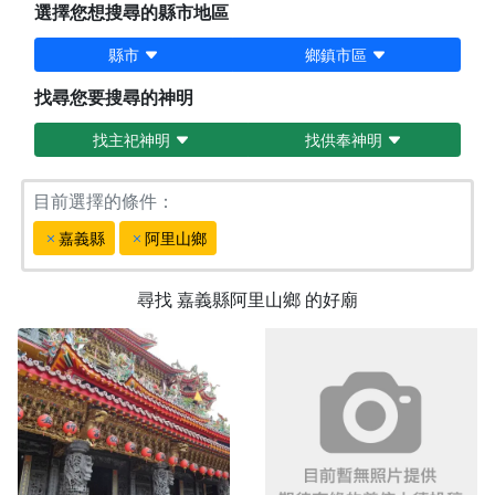
選擇您想搜尋的縣市地區
縣市
鄉鎮市區
找尋您要搜尋的神明
找主祀神明
找供奉神明
目前選擇的條件：
嘉義縣
阿里山鄉
尋找
嘉義縣阿里山鄉
的好廟