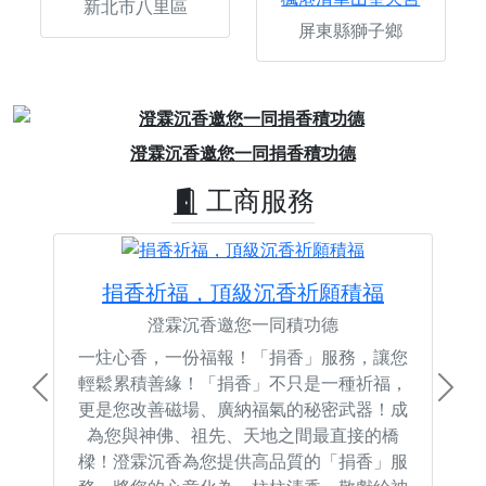
新北市八里區
屏東縣獅子鄉
Previous
Next
澄霖沉香邀您一同捐香積功德
工商服務
捐香祈福，頂級沉香祈願積福
澄霖沉香邀您一同積功德
一炷心香，一份福報！「捐香」服務，讓您
輕鬆累積善緣！「捐香」不只是一種祈福，
Previous
Next
更是您改善磁場、廣納福氣的秘密武器！成
為您與神佛、祖先、天地之間最直接的橋
樑！澄霖沉香為您提供高品質的「捐香」服