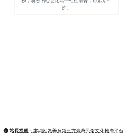
務，將您的心意化為一柱柱清香，敬獻給神
佛。
站長提醒：
本網站為善意第三方臺灣民俗文化推廣平台，