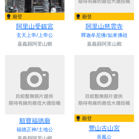
廟登
廟登
阿里山受鎮宮
阿里山慈雲寺
玄天上帝/上帝公
釋迦牟尼佛/如來佛祖
嘉義縣阿里山鄉
嘉義縣阿里山鄉
廟登
順寶福德廟
豐山古山宮
福德正神/土地公
吳鳳公
嘉義縣阿里山鄉