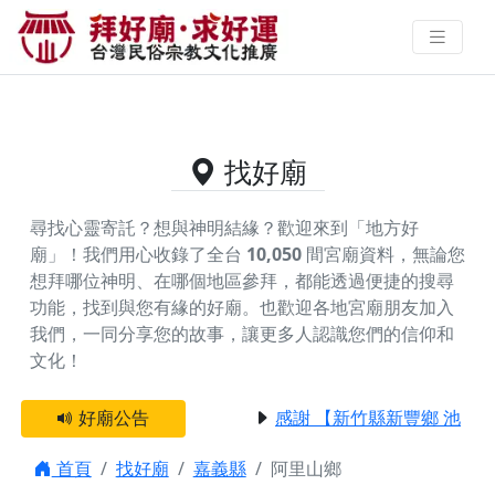
嘉義縣阿里山鄉的好廟資料｜拜好
廟求好運 找到與您有緣的信仰
找好廟
尋找心靈寄託？想與神明結緣？歡迎來到「地方好
廟」！我們用心收錄了全台
10,050
間宮廟資料，無論您
想拜哪位神明、在哪個地區參拜，都能透過便捷的搜尋
功能，找到與您有緣的好廟。
也歡迎各地宮廟朋友加入
我們，一同分享您的故事，讓更多人認識您們的信仰和
文化！
好廟公告
感謝 【新竹縣新豐鄉 池和
首頁
找好廟
嘉義縣
阿里山鄉