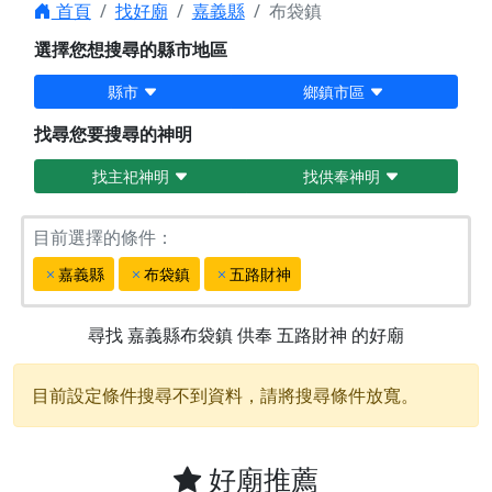
首頁
找好廟
嘉義縣
布袋鎮
選擇您想搜尋的縣市地區
縣市
鄉鎮市區
找尋您要搜尋的神明
找主祀神明
找供奉神明
目前選擇的條件：
嘉義縣
布袋鎮
五路財神
尋找
嘉義縣布袋鎮
供奉
五路財神
的好廟
目前設定條件搜尋不到資料，請將搜尋條件放寬。
好廟推薦