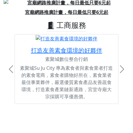
Previous
Next
宮廟網路推廣計畫，每日最低只要6元起
工商服務
打造友善素食環境的好夥伴
素聚城數位整合行銷
素聚城Su Ju City 專為素食者與素食業者打造
Previous
Next
的素食電商，素食者購物好所在，素食業者
最佳事業夥伴，嚴選優質素食產品友善蔬食
環境，打造素食產業鏈新通路，宮堂寺廟大
宗採購可享優惠價。