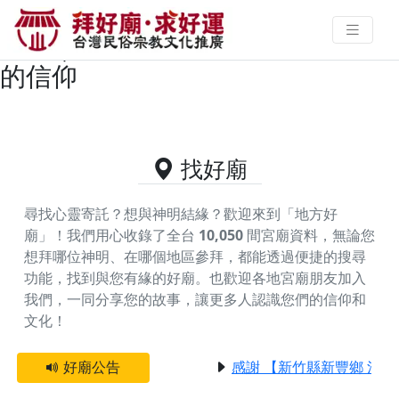
嘉義縣布袋鎮供奉五路財神的好廟
資料｜拜好廟求好運 找到與您有緣
的信仰
找好廟
尋找心靈寄託？想與神明結緣？歡迎來到「地方好
廟」！我們用心收錄了全台
10,050
間宮廟資料，無論您
想拜哪位神明、在哪個地區參拜，都能透過便捷的搜尋
功能，找到與您有緣的好廟。
也歡迎各地宮廟朋友加入
我們，一同分享您的故事，讓更多人認識您們的信仰和
文化！
好廟公告
感謝 【新竹縣新豐鄉 池和