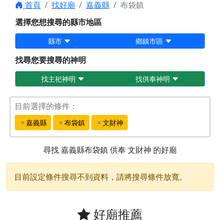
首頁
找好廟
嘉義縣
布袋鎮
選擇您想搜尋的縣市地區
縣市
鄉鎮市區
找尋您要搜尋的神明
找主祀神明
找供奉神明
目前選擇的條件：
嘉義縣
布袋鎮
文財神
尋找
嘉義縣布袋鎮
供奉
文財神
的好廟
目前設定條件搜尋不到資料，請將搜尋條件放寬。
好廟推薦