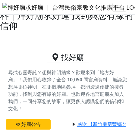
嘉義縣布袋鎮供奉文財神的好廟資
料｜拜好廟求好運 找到與您有緣的
信仰
找好廟
尋找心靈寄託？想與神明結緣？歡迎來到「地方好
廟」！我們用心收錄了全台
10,050
間宮廟資料，無論您
想拜哪位神明、在哪個地區參拜，都能透過便捷的搜尋
功能，找到與您有緣的好廟。
也歡迎各地宮廟朋友加入
我們，一同分享您的故事，讓更多人認識您們的信仰和
文化！
好廟公告
感謝 【新竹縣新豐鄉 池和