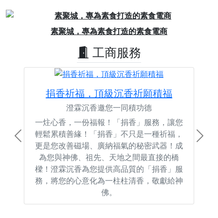
Previous
Next
素聚城，專為素食打造的素食電商
工商服務
捐香祈福，頂級沉香祈願積福
澄霖沉香邀您一同積功德
一炷心香，一份福報！「捐香」服務，讓您
輕鬆累積善緣！「捐香」不只是一種祈福，
Previous
Next
更是您改善磁場、廣納福氣的秘密武器！成
為您與神佛、祖先、天地之間最直接的橋
樑！澄霖沉香為您提供高品質的「捐香」服
務，將您的心意化為一柱柱清香，敬獻給神
佛。