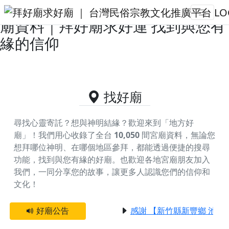
嘉義縣布袋鎮供奉地藏王菩薩的好
廟資料｜拜好廟求好運 找到與您有
緣的信仰
找好廟
尋找心靈寄託？想與神明結緣？歡迎來到「地方好
廟」！我們用心收錄了全台
10,050
間宮廟資料，無論您
想拜哪位神明、在哪個地區參拜，都能透過便捷的搜尋
功能，找到與您有緣的好廟。
也歡迎各地宮廟朋友加入
我們，一同分享您的故事，讓更多人認識您們的信仰和
文化！
好廟公告
感謝 【新竹縣新豐鄉 池和