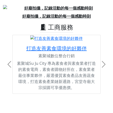
Previous
Next
好廟拍攝，記錄活動的每一個感動時刻
工商服務
打造友善素食環境的好夥伴
素聚城數位整合行銷
素聚城Su Ju City 專為素食者與素食業者打造
Previous
Next
的素食電商，素食者購物好所在，素食業者
最佳事業夥伴，嚴選優質素食產品友善蔬食
環境，打造素食產業鏈新通路，宮堂寺廟大
宗採購可享優惠價。