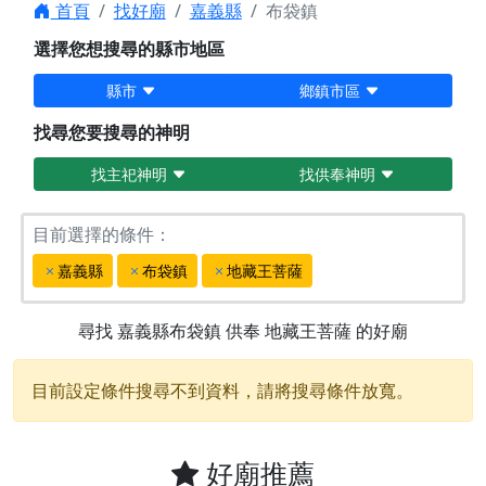
首頁
找好廟
嘉義縣
布袋鎮
選擇您想搜尋的縣市地區
縣市
鄉鎮市區
找尋您要搜尋的神明
找主祀神明
找供奉神明
目前選擇的條件：
嘉義縣
布袋鎮
地藏王菩薩
尋找
嘉義縣布袋鎮
供奉
地藏王菩薩
的好廟
目前設定條件搜尋不到資料，請將搜尋條件放寬。
好廟推薦