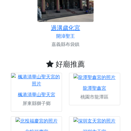
過溝歲化宮
開漳聖王
嘉義縣布袋鎮
好廟推薦
龍潭聖鑫宮
楓港清華山聖天宮
桃園市龍潭區
屏東縣獅子鄉