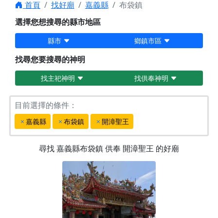
首頁
找好廟
嘉義縣
布袋鎮
選擇您想搜尋的縣市地區
縣市
鄉鎮市區
找尋您要搜尋的神明
找主祀神明
找供奉神明
目前選擇的條件：
嘉義縣
布袋鎮
開漳聖王
尋找
嘉義縣布袋鎮
供奉
開漳聖王
的好廟