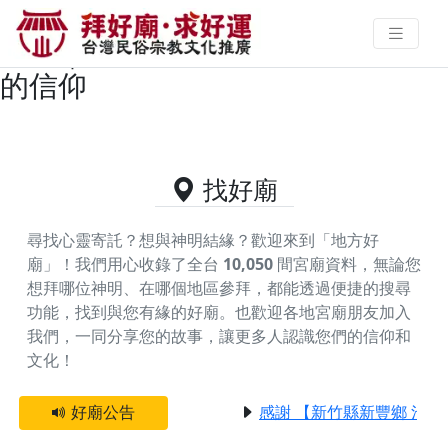
嘉義縣布袋鎮供奉開漳聖王的好廟
資料｜拜好廟求好運 找到與您有緣
的信仰
找好廟
尋找心靈寄託？想與神明結緣？歡迎來到「地方好
廟」！我們用心收錄了全台
10,050
間宮廟資料，無論您
想拜哪位神明、在哪個地區參拜，都能透過便捷的搜尋
功能，找到與您有緣的好廟。
也歡迎各地宮廟朋友加入
我們，一同分享您的故事，讓更多人認識您們的信仰和
文化！
好廟公告
感謝 【新竹縣新豐鄉 池和