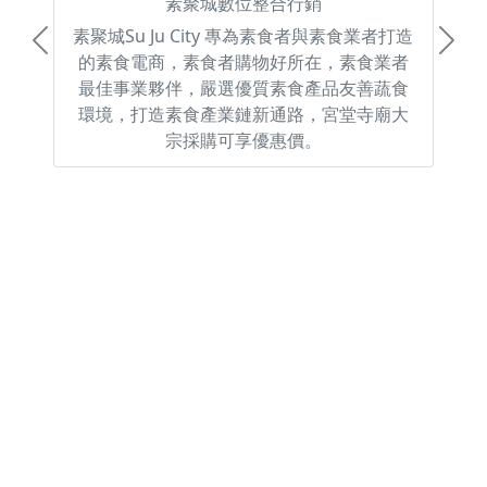
素聚城數位整合行銷
素聚城Su Ju City 專為素食者與素食業者打造
Previous
Next
的素食電商，素食者購物好所在，素食業者
最佳事業夥伴，嚴選優質素食產品友善蔬食
環境，打造素食產業鏈新通路，宮堂寺廟大
宗採購可享優惠價。