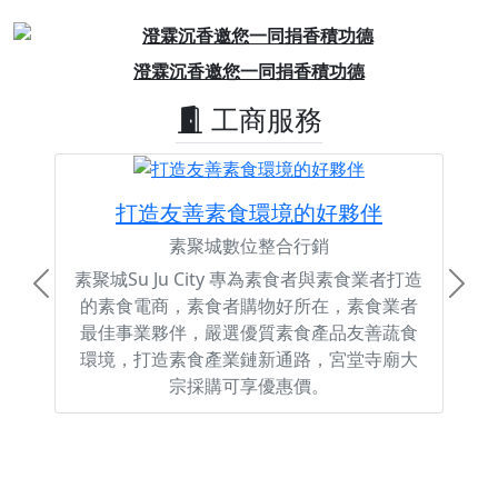
Previous
Next
澄霖沉香邀您一同捐香積功德
工商服務
打造友善素食環境的好夥伴
素聚城數位整合行銷
素聚城Su Ju City 專為素食者與素食業者打造
Previous
Next
的素食電商，素食者購物好所在，素食業者
最佳事業夥伴，嚴選優質素食產品友善蔬食
環境，打造素食產業鏈新通路，宮堂寺廟大
宗採購可享優惠價。