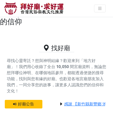
高雄市茄萣區供奉延平郡王的好廟
資料｜拜好廟求好運 找到與您有緣
的信仰
找好廟
尋找心靈寄託？想與神明結緣？歡迎來到「地方好
廟」！我們用心收錄了全台
10,050
間宮廟資料，無論您
想拜哪位神明、在哪個地區參拜，都能透過便捷的搜尋
功能，找到與您有緣的好廟。
也歡迎各地宮廟朋友加入
我們，一同分享您的故事，讓更多人認識您們的信仰和
文化！
好廟公告
感謝 【新竹縣新豐鄉 池和