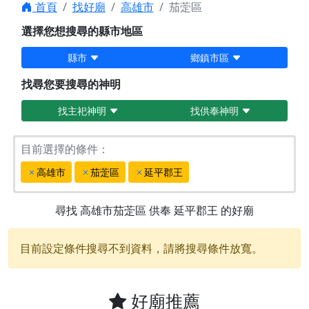
首頁
找好廟
高雄市
茄萣區
選擇您想搜尋的縣市地區
縣市
鄉鎮市區
找尋您要搜尋的神明
找主祀神明
找供奉神明
目前選擇的條件：
高雄市
茄萣區
延平郡王
尋找
高雄市茄萣區
供奉
延平郡王
的好廟
目前設定條件搜尋不到資料，請將搜尋條件放寬。
好廟推薦