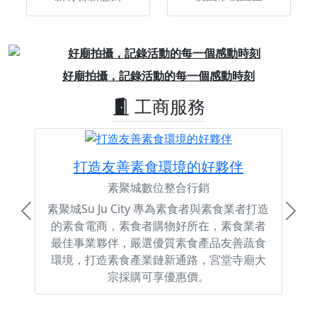
Previous
Next
好廟拍攝，記錄活動的每一個感動時刻
工商服務
打造友善素食環境的好夥伴
素聚城數位整合行銷
素聚城Su Ju City 專為素食者與素食業者打造
Previous
Next
的素食電商，素食者購物好所在，素食業者
最佳事業夥伴，嚴選優質素食產品友善蔬食
環境，打造素食產業鏈新通路，宮堂寺廟大
宗採購可享優惠價。