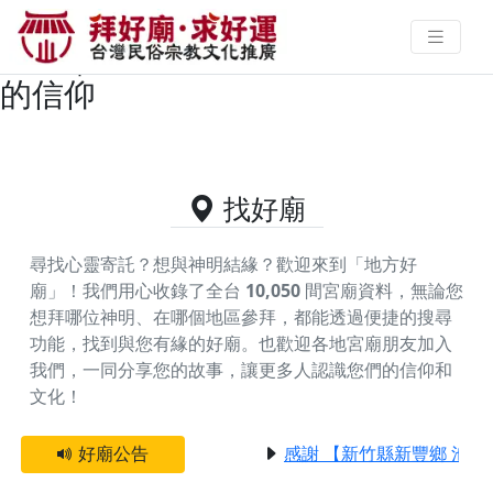
高雄市茄萣區供奉五府千歲的好廟
資料｜拜好廟求好運 找到與您有緣
的信仰
找好廟
尋找心靈寄託？想與神明結緣？歡迎來到「地方好
廟」！我們用心收錄了全台
10,050
間宮廟資料，無論您
想拜哪位神明、在哪個地區參拜，都能透過便捷的搜尋
功能，找到與您有緣的好廟。
也歡迎各地宮廟朋友加入
我們，一同分享您的故事，讓更多人認識您們的信仰和
文化！
好廟公告
感謝 【新竹縣新豐鄉 池和