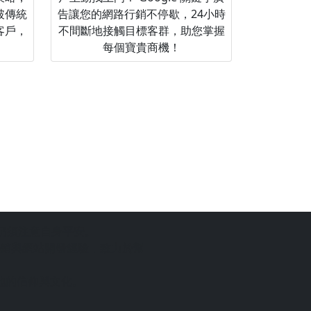
破傳統
告讓您的網路行銷不停歇，24小時
客戶，
不間斷地接觸目標客群，助您掌握
每個寶貴商機！
仍須注意自身平安。
銷與網站開發經驗，致力於幫
地的信仰與文化。