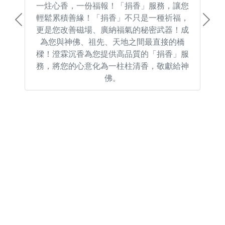
一炷心香，一份福報！「捐香」服務，讓您
輕鬆累積善緣！「捐香」不只是一種祈福，
Previous
Next
更是您改善磁場、廣納福氣的秘密武器！成
為您與神佛、祖先、天地之間最直接的橋
樑！澄霖沉香為您提供高品質的「捐香」服
務，將您的心意化為一柱柱清香，敬獻給神
佛。