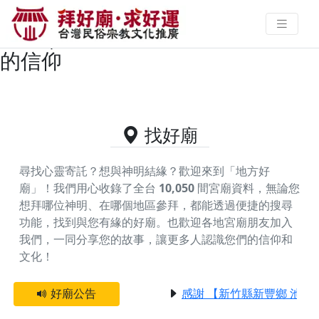
高雄市茄萣區供奉開漳聖王的好廟
資料｜拜好廟求好運 找到與您有緣
的信仰
找好廟
尋找心靈寄託？想與神明結緣？歡迎來到「地方好
廟」！我們用心收錄了全台
10,050
間宮廟資料，無論您
想拜哪位神明、在哪個地區參拜，都能透過便捷的搜尋
功能，找到與您有緣的好廟。
也歡迎各地宮廟朋友加入
我們，一同分享您的故事，讓更多人認識您們的信仰和
文化！
好廟公告
感謝 【新竹縣新豐鄉 池和