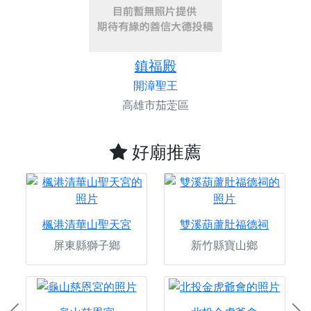
鎮福殿
開漳聖王
高雄市茄萣區
好廟推薦
楓港清華山聖天宮
雙溪葫蘆肚福德祠
屏東縣獅子鄉
新竹縣寶山鄉