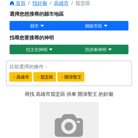
首頁
找好廟
高雄市
茄萣區
選擇您想搜尋的縣市地區
縣市
鄉鎮市區
找尋您要搜尋的神明
找主祀神明
找供奉神明
目前選擇的條件：
高雄市
茄萣區
開漳聖王
尋找
高雄市茄萣區
供奉
開漳聖王
的好廟