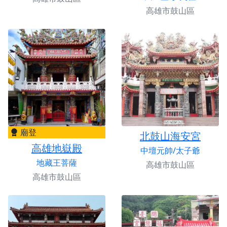
高雄市鼓山區
廟登
北鼓山海安宮
高雄地嶽殿
中壇元帥/太子爺
地藏王菩薩
高雄市鼓山區
高雄市鼓山區