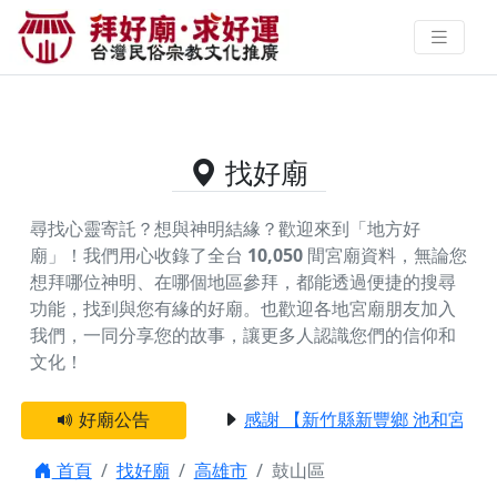
高雄市鼓山區的好廟資料｜拜好廟
求好運 找到與您有緣的信仰
找好廟
尋找心靈寄託？想與神明結緣？歡迎來到「地方好
廟」！我們用心收錄了全台
10,050
間宮廟資料，無論您
想拜哪位神明、在哪個地區參拜，都能透過便捷的搜尋
功能，找到與您有緣的好廟。
也歡迎各地宮廟朋友加入
我們，一同分享您的故事，讓更多人認識您們的信仰和
文化！
好廟公告
感謝 【新竹縣新豐鄉 池和宮】 
首頁
找好廟
高雄市
鼓山區