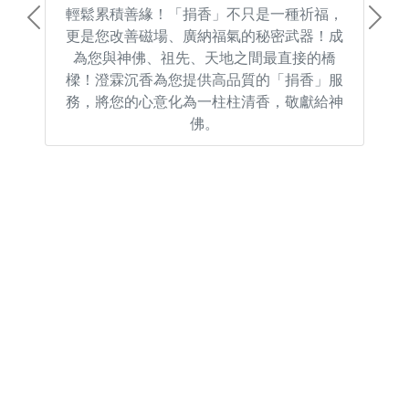
輕鬆累積善緣！「捐香」不只是一種祈福，
Previous
Next
更是您改善磁場、廣納福氣的秘密武器！成
為您與神佛、祖先、天地之間最直接的橋
樑！澄霖沉香為您提供高品質的「捐香」服
務，將您的心意化為一柱柱清香，敬獻給神
佛。