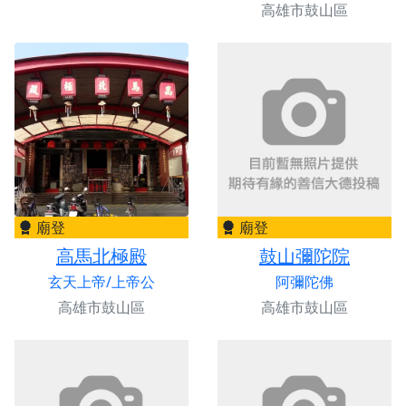
高雄市鼓山區
廟登
廟登
高馬北極殿
鼓山彌陀院
玄天上帝/上帝公
阿彌陀佛
高雄市鼓山區
高雄市鼓山區