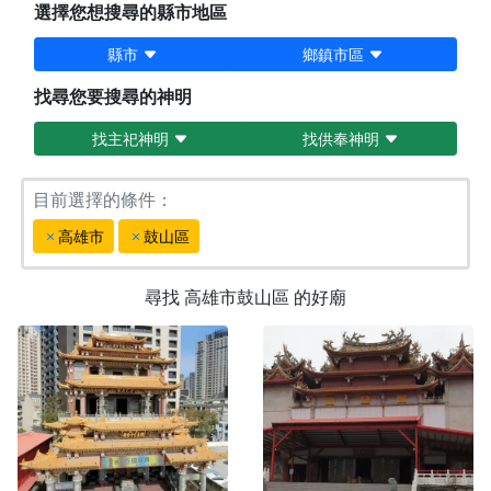
選擇您想搜尋的縣市地區
縣市
鄉鎮市區
找尋您要搜尋的神明
找主祀神明
找供奉神明
目前選擇的條件：
高雄市
鼓山區
尋找
高雄市鼓山區
的好廟