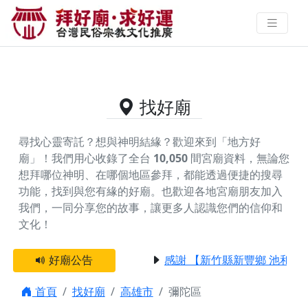
高雄市彌陀區的好廟資料｜拜好廟
求好運 找到與您有緣的信仰
找好廟
尋找心靈寄託？想與神明結緣？歡迎來到「地方好
廟」！我們用心收錄了全台
10,050
間宮廟資料，無論您
想拜哪位神明、在哪個地區參拜，都能透過便捷的搜尋
功能，找到與您有緣的好廟。
也歡迎各地宮廟朋友加入
我們，一同分享您的故事，讓更多人認識您們的信仰和
文化！
好廟公告
感謝 【新竹縣新豐鄉 池和宮
首頁
找好廟
高雄市
彌陀區