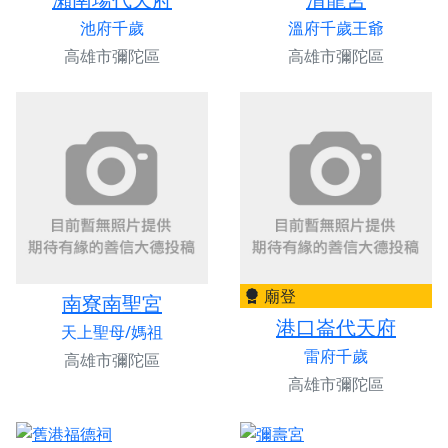
池府千歲
溫府千歲王爺
高雄市彌陀區
高雄市彌陀區
廟登
南寮南聖宮
港口崙代天府
天上聖母/媽祖
雷府千歲
高雄市彌陀區
高雄市彌陀區