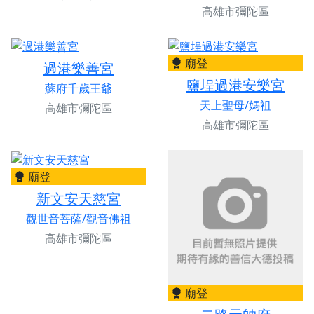
高雄市彌陀區
廟登
過港樂善宮
鹽埕過港安樂宮
蘇府千歲王爺
天上聖母/媽祖
高雄市彌陀區
高雄市彌陀區
廟登
新文安天慈宮
觀世音菩薩/觀音佛祖
高雄市彌陀區
廟登