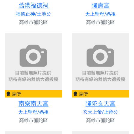
舊港福德祠
彌壽宮
福德正神/土地公
天上聖母/媽祖
高雄市彌陀區
高雄市彌陀區
廟登
廟登
南寮南天宮
彌陀玄天宮
天上聖母/媽祖
玄天上帝/上帝公
高雄市彌陀區
高雄市彌陀區