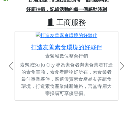
Previous
Next
好廟拍攝，記錄活動的每一個感動時刻
工商服務
打造友善素食環境的好夥伴
素聚城數位整合行銷
素聚城Su Ju City 專為素食者與素食業者打造
Previous
Next
的素食電商，素食者購物好所在，素食業者
最佳事業夥伴，嚴選優質素食產品友善蔬食
環境，打造素食產業鏈新通路，宮堂寺廟大
宗採購可享優惠價。