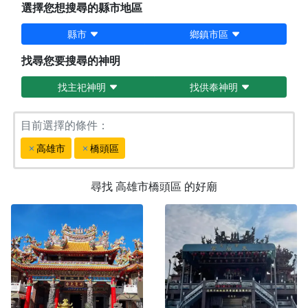
選擇您想搜尋的縣市地區
縣市
鄉鎮市區
找尋您要搜尋的神明
找主祀神明
找供奉神明
目前選擇的條件：
高雄市
橋頭區
尋找
高雄市橋頭區
的好廟