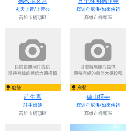
德松德玄宮
五里林明德淨寺
玄天上帝/上帝公
釋迦牟尼佛/如來佛祖
高雄市橋頭區
高雄市橋頭區
廟登
廟登
註生宮
德山禪寺
註生娘娘
釋迦牟尼佛/如來佛祖
高雄市橋頭區
高雄市橋頭區