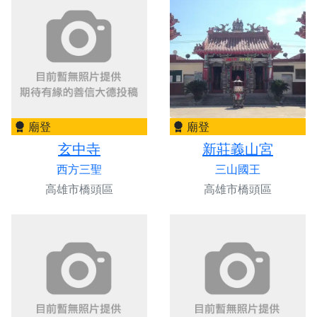
廟登
廟登
玄中寺
新莊義山宮
西方三聖
三山國王
高雄市橋頭區
高雄市橋頭區