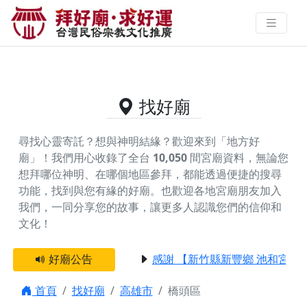
高雄市橋頭區的好廟資料｜拜好廟
求好運 找到與您有緣的信仰
找好廟
尋找心靈寄託？想與神明結緣？歡迎來到「地方好
廟」！我們用心收錄了全台
10,050
間宮廟資料，無論您
想拜哪位神明、在哪個地區參拜，都能透過便捷的搜尋
功能，找到與您有緣的好廟。
也歡迎各地宮廟朋友加入
我們，一同分享您的故事，讓更多人認識您們的信仰和
文化！
好廟公告
感謝 【新竹縣新豐鄉 池和宮】 
首頁
找好廟
高雄市
橋頭區